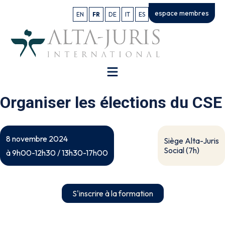
espace membres
EN
FR
DE
IT
ES
Organiser les élections du CSE
8 novembre 2024
Siège Alta-Juris
Social (7h)
à 9h00-12h30 / 13h30-17h00
S'inscrire à la formation