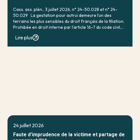
Cass. ass. plén., 3 juillet 2026, n° 24-50.028 et n° 24-
50.029 La gestation pour autrui demeure l’un des
terrains les plus sensibles du droit français de la filiation.
Prohibée en droit interne par l’article 16-7 du code civil,
qui […]
Lire plus
24 juillet 2026
Faute d’imprudence de la victime et partage de