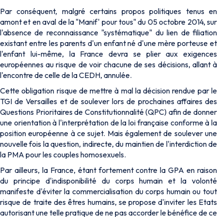
Par conséquent, malgré certains propos politiques tenus en
amont et en aval de la "Manif' pour tous" du 05 octobre 2014, sur
l'absence de reconnaissance "systématique" du lien de filiation
existant entre les parents d'un enfant né d'une mère porteuse et
l'enfant lui-même, la France devra se plier aux exigences
européennes au risque de voir chacune de ses décisions, allant à
l'encontre de celle de la CEDH, annulée.
Cette obligation risque de mettre à mal la décision rendue par le
TGI de Versailles et de soulever lors de prochaines affaires des
Questions Prioritaires de Constitutionnalité (QPC) afin de donner
une orientation à l'interprétation de la loi française conforme à la
position européenne à ce sujet. Mais également de soulever une
nouvelle fois la question, indirecte, du maintien de l'interdiction de
la PMA pour les couples homosexuels.
Par ailleurs, la France, étant fortement contre la GPA en raison
du principe d'indisponibilité du corps humain et la volonté
manifeste d'éviter la commercialisation du corps humain ou tout
risque de traite des êtres humains, se propose d'inviter les Etats
autorisant une telle pratique de ne pas accorder le bénéfice de ce