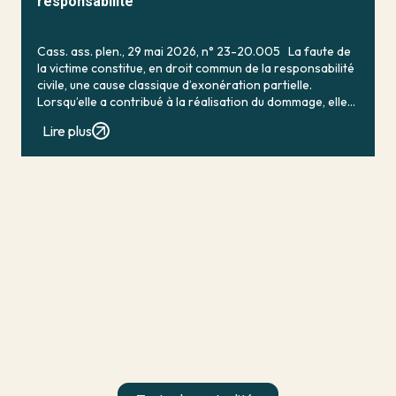
responsabilité
Cass. ass. plen., 29 mai 2026, n° 23-20.005 La faute de
la victime constitue, en droit commun de la responsabilité
civile, une cause classique d’exonération partielle.
Lorsqu’elle a contribué à la réalisation du dommage, elle
conduit en principe à […]
Lire plus