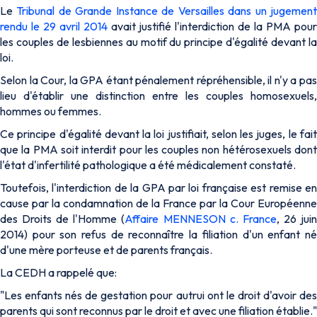
Le
Tribunal de Grande Instance de Versailles dans un jugemen
rendu le 29 avril 2014
avait justifié l'interdiction de la PMA pou
les couples de lesbiennes au motif du principe d'égalité devant la
loi.
Selon la Cour, la GPA étant pénalement répréhensible, il n'y a pas
lieu d'établir une distinction entre les couples homosexuels,
hommes ou femmes.
Ce principe d'égalité devant la loi justifiait, selon les juges, le fait
que la PMA soit interdit pour les couples non hétérosexuels dont
l'état d'infertilité pathologique a été médicalement constaté.
Toutefois, l'interdiction de la GPA par loi française est remise en
cause par la condamnation de la France par la Cour Européenne
des Droits de l'Homme (
Affaire MENNESON c. France
, 26 jui
2014) pour son refus de reconnaître la filiation d'un enfant né
d'une mère porteuse et de parents français.
La CEDH a rappelé que:
"Les enfants nés de gestation pour autrui ont le droit d'avoir des
parents qui sont reconnus par le droit et avec une filiation établie."