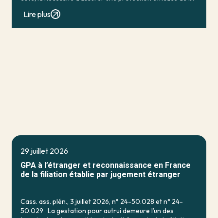
personne vulnérable ; de […]
Lire plus
29 juillet 2026
GPA à l’étranger et reconnaissance en France
de la filiation établie par jugement étranger
Cass. ass. plén., 3 juillet 2026, n° 24-50.028 et n° 24-
50.029 La gestation pour autrui demeure l’un des