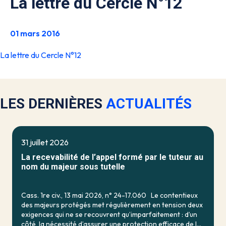
La lettre du Cercle N°12
01 mars 2016
La lettre du Cercle N°12
LES DERNIÈRES
ACTUALITÉS
31 juillet 2026
La recevabilité de l’appel formé par le tuteur au
nom du majeur sous tutelle
Cass. 1re civ., 13 mai 2026, n° 24-17.060 Le contentieux
des majeurs protégés met régulièrement en tension deux
exigences qui ne se recouvrent qu’imparfaitement : d’un
côté, la nécessité d’assurer une protection efficace de la