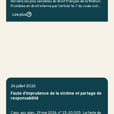
terrains les plus sensibles du droit français de la filiation.
Prohibée en droit interne par l’article 16-7 du code civil,
qui […]
Lire plus
24 juillet 2026
Faute d’imprudence de la victime et partage de
responsabilité
Cass. ass. plen., 29 mai 2026, n° 23-20.005 La faute de