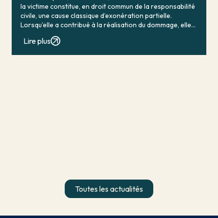
la victime constitue, en droit commun de la responsabilité
civile, une cause classique d’exonération partielle.
Lorsqu’elle a contribué à la réalisation du dommage, elle
conduit en principe à […]
Lire plus
Toutes les actualités