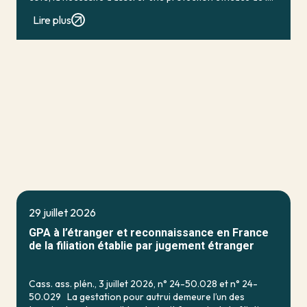
personne vulnérable ; de […]
Lire plus
29 juillet 2026
GPA à l’étranger et reconnaissance en France
de la filiation établie par jugement étranger
Cass. ass. plén., 3 juillet 2026, n° 24-50.028 et n° 24-
50.029 La gestation pour autrui demeure l’un des