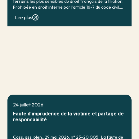
terrains les plus sensibles du droit français de la filiation.
Prohibée en droit interne par l’article 16-7 du code civil,
qui […]
Lire plus
24 juillet 2026
Faute d’imprudence de la victime et partage de
responsabilité
Cass. ass. plen., 29 mai 2026, n° 23-20.005 La faute de