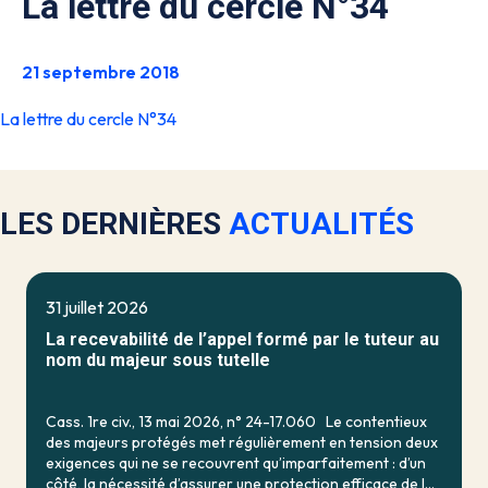
La lettre du cercle N°34
21 septembre 2018
La lettre du cercle N°34
LES DERNIÈRES
ACTUALITÉS
31 juillet 2026
La recevabilité de l’appel formé par le tuteur au
nom du majeur sous tutelle
Cass. 1re civ., 13 mai 2026, n° 24-17.060 Le contentieux
des majeurs protégés met régulièrement en tension deux
exigences qui ne se recouvrent qu’imparfaitement : d’un
côté, la nécessité d’assurer une protection efficace de la