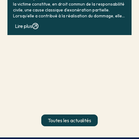
la victime constitue, en droit commun de la responsabilité
civile, une cause classique d’exonération partielle.
Lorsqu’elle a contribué à la réalisation du dommage, elle
conduit en principe à […]
Lire plus
Toutes les actualités