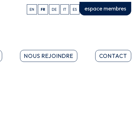
espace membres
EN
FR
DE
IT
ES
NOUS REJOINDRE
CONTACT