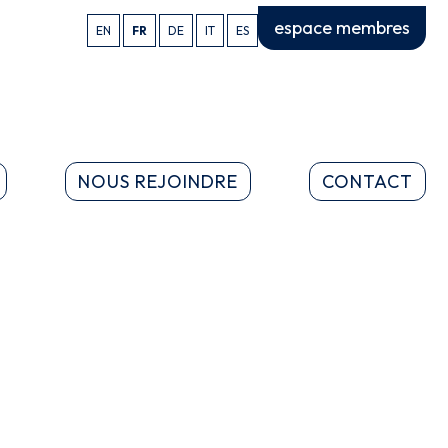
espace membres
EN
FR
DE
IT
ES
NOUS REJOINDRE
CONTACT