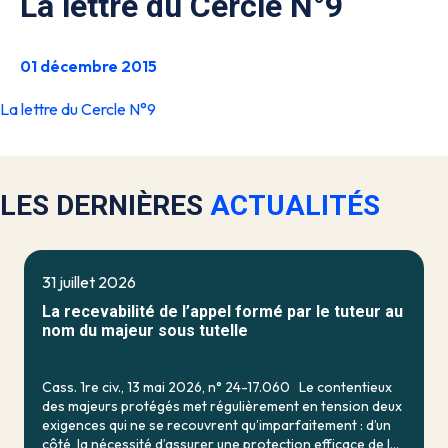
La lettre du Cercle N°9
01 décembre 2015
La lettre du Cercle N°9
LES DERNIÈRES
ACTUALITÉS
31 juillet 2026
La recevabilité de l’appel formé par le tuteur au
nom du majeur sous tutelle
Cass. 1re civ., 13 mai 2026, n° 24-17.060 Le contentieux
des majeurs protégés met régulièrement en tension deux
exigences qui ne se recouvrent qu’imparfaitement : d’un
côté, la nécessité d’assurer une protection efficace de la