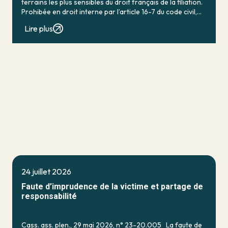
terrains les plus sensibles du droit français de la filiation.
Prohibée en droit interne par l’article 16-7 du code civil,
qui […]
Lire plus
24 juillet 2026
Faute d’imprudence de la victime et partage de
responsabilité
Cass. ass. plen., 29 mai 2026, n° 23-20.005 La faute de