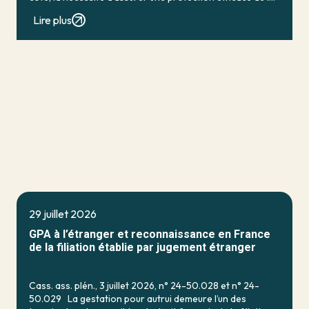
personne vulnérable ; de […]
Lire plus
29 juillet 2026
GPA à l’étranger et reconnaissance en France
de la filiation établie par jugement étranger
Cass. ass. plén., 3 juillet 2026, n° 24-50.028 et n° 24-
50.029 La gestation pour autrui demeure l’un des