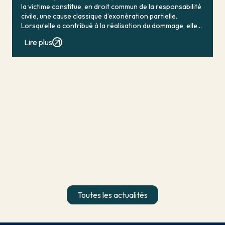
la victime constitue, en droit commun de la responsabilité
civile, une cause classique d’exonération partielle.
Lorsqu’elle a contribué à la réalisation du dommage, elle
conduit en principe à […]
Lire plus
Toutes les actualités