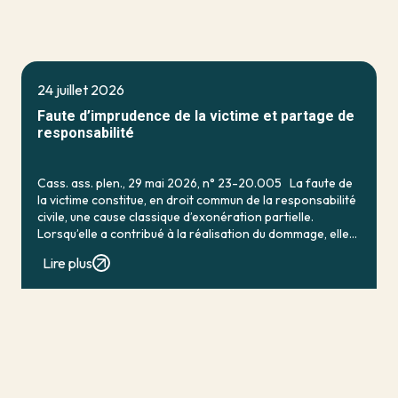
24 juillet 2026
Faute d’imprudence de la victime et partage de
responsabilité
Cass. ass. plen., 29 mai 2026, n° 23-20.005 La faute de
la victime constitue, en droit commun de la responsabilité
civile, une cause classique d’exonération partielle.
Lorsqu’elle a contribué à la réalisation du dommage, elle
conduit en principe à […]
Lire plus