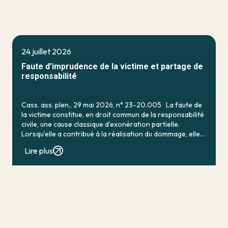
24 juillet 2026
Faute d’imprudence de la victime et partage de
responsabilité
Cass. ass. plen., 29 mai 2026, n° 23-20.005 La faute de
la victime constitue, en droit commun de la responsabilité
civile, une cause classique d’exonération partielle.
Lorsqu’elle a contribué à la réalisation du dommage, elle
conduit en principe à […]
Lire plus