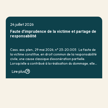
24 juillet 2026
Faute d’imprudence de la victime et partage de
responsabilité
Cass. ass. plen., 29 mai 2026, n° 23-20.005 La faute de
la victime constitue, en droit commun de la responsabilité
civile, une cause classique d’exonération partielle.
Lorsqu’elle a contribué à la réalisation du dommage, elle
conduit en principe à […]
Lire plus