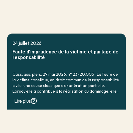
24 juillet 2026
Faute d’imprudence de la victime et partage de
responsabilité
Cass. ass. plen., 29 mai 2026, n° 23-20.005 La faute de
la victime constitue, en droit commun de la responsabilité
civile, une cause classique d’exonération partielle.
Lorsqu’elle a contribué à la réalisation du dommage, elle
conduit en principe à […]
Lire plus