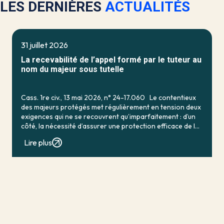
LES DERNIÈRES
ACTUALITÉS
31 juillet 2026
La recevabilité de l’appel formé par le tuteur au
nom du majeur sous tutelle
Cass. 1re civ., 13 mai 2026, n° 24-17.060 Le contentieux
des majeurs protégés met régulièrement en tension deux
exigences qui ne se recouvrent qu’imparfaitement : d’un
côté, la nécessité d’assurer une protection efficace de la
personne vulnérable ; de […]
Lire plus