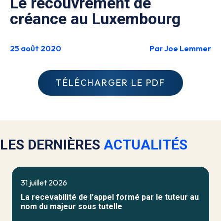
Le recouvrement de
créance au Luxembourg
25 août 2020
Par Joe Lemmer
TÉLÉCHARGER LE PDF
LES DERNIÈRES
ACTUALITÉS
31 juillet 2026
La recevabilité de l’appel formé par le tuteur au
nom du majeur sous tutelle