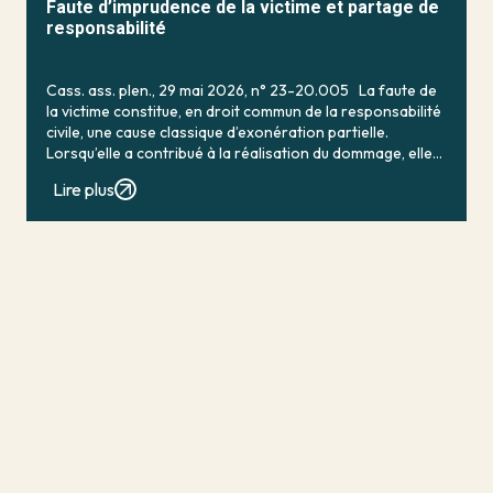
Faute d’imprudence de la victime et partage de
responsabilité
Cass. ass. plen., 29 mai 2026, n° 23-20.005 La faute de
la victime constitue, en droit commun de la responsabilité
civile, une cause classique d’exonération partielle.
Lorsqu’elle a contribué à la réalisation du dommage, elle
conduit en principe à […]
Lire plus