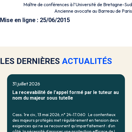
Maître de conférences à l’Université de Bretagne-Sud
Ancienne avocate au Barreau de Paris
Mise en ligne : 25/06/2015
LES DERNIÈRES
ACTUALITÉS
31 juillet 2026
La recevabilité de l’appel formé par le tuteur au
nom du majeur sous tutelle
Cass. 1re civ., 13 mai 2026, n° 24-17.060 Le contentieux
des majeurs protégés met régulièrement en tension deux
exigences qui ne se recouvrent qu’imparfaitement : d’un
côté, la nécessité d’assurer une protection efficace de la