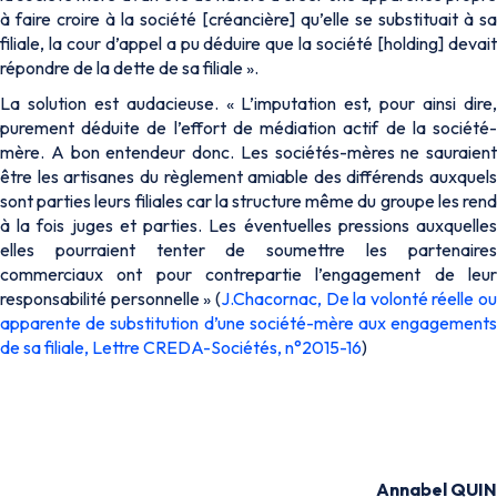
à faire croire à la société [créancière] qu’elle se substituait à sa
filiale, la cour d’appel a pu déduire que la société [holding] devait
répondre de la dette de sa filiale ».
La solution est audacieuse. « L’imputation est, pour ainsi dire,
purement déduite de l’effort de médiation actif de la société-
mère. A bon entendeur donc. Les sociétés-mères ne sauraient
être les artisanes du règlement amiable des différends auxquels
sont parties leurs filiales car la structure même du groupe les rend
à la fois juges et parties. Les éventuelles pressions auxquelles
elles pourraient tenter de soumettre les partenaires
commerciaux ont pour contrepartie l’engagement de leur
responsabilité personnelle » (
J.Chacornac, De la volonté réelle ou
apparente de substitution d’une société-mère aux engagements
de sa filiale, Lettre CREDA-Sociétés, n°2015-16
)
Annabel QUIN