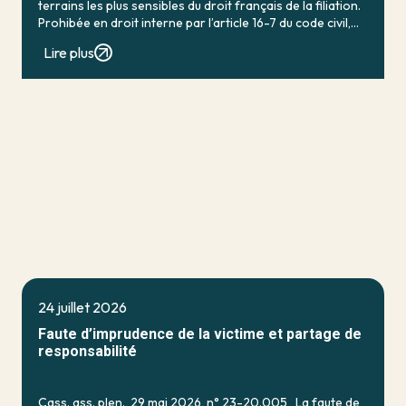
terrains les plus sensibles du droit français de la filiation.
Prohibée en droit interne par l’article 16-7 du code civil,
qui […]
Lire plus
24 juillet 2026
Faute d’imprudence de la victime et partage de
responsabilité
Cass. ass. plen., 29 mai 2026, n° 23-20.005 La faute de