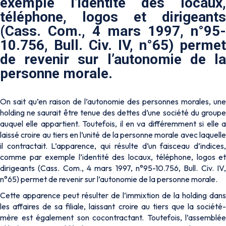
exemple l’identité des locaux,
téléphone, logos et dirigeants
(Cass. Com., 4 mars 1997, n°95-
10.756, Bull. Civ. IV, n°65) permet
de revenir sur l’autonomie de la
personne morale.
On sait qu’en raison de l’autonomie des personnes morales, une
holding ne saurait être tenue des dettes d’une société du groupe
auquel elle appartient. Toutefois, il en va différemment si elle a
laissé croire au tiers en l’unité de la personne morale avec laquelle
il contractait. L’apparence, qui résulte d’un faisceau d’indices,
comme par exemple l’identité des locaux, téléphone, logos et
dirigeants (Cass. Com., 4 mars 1997, n°95-10.756, Bull. Civ. IV,
n°65) permet de revenir sur l’autonomie de la personne morale.
Cette apparence peut résulter de l’immixtion de la holding dans
les affaires de sa filiale, laissant croire au tiers que la société-
mère est également son cocontractant. Toutefois, l’assemblée