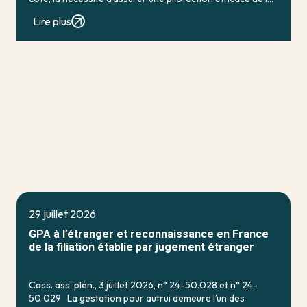
personne vulnérable ; de […]
Lire plus
29 juillet 2026
GPA à l’étranger et reconnaissance en France
de la filiation établie par jugement étranger
Cass. ass. plén., 3 juillet 2026, n° 24-50.028 et n° 24-
50.029 La gestation pour autrui demeure l’un des