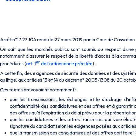
Arrêt n°17.23.104 rendu le 27 mars 2019 par la Cour de Cassation 
On sait que les marchés publics sont soumis au respect d’une
notamment à assurer le respect de la liberté d’accès à la comman
er
procédures (
art. 1
de l’ordonnance précitée
).
A cette fin, des exigences de sécurité des données et des système
au litige, aux articles 13 et 14 du décret n° 2005-1308 du 20 octo
Ces textes prévoyaient notamment :
que les transmissions, les échanges et le stockage d’inf
confidentialité des candidatures et des offres et à garantir
des offres qu’à l’expiration du délai prévu pour la présentation
que les candidatures et les offres transmises par voie élect
signature du candidat selon les exigences posées aux articles 1
que la transmission des candidatures et des offres doit faire l