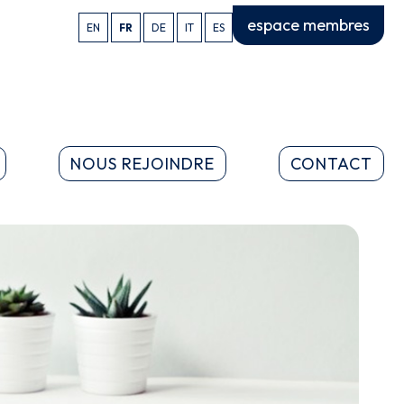
espace membres
EN
FR
DE
IT
ES
NOUS REJOINDRE
CONTACT