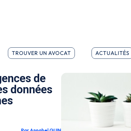
TROUVER UN AVOCAT
ACTUALITÉS
igences de
des données
mes
Par Annabel QUIN