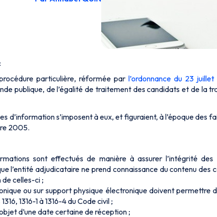
:
 procédure particulière, réformée par
l’ordonnance du 23 juillet
de publique, de l’égalité de traitement des candidats et de la t
s d’information s’imposent à eux, et figuraient, à l’époque des f
bre 2005.
ormations sont effectués de manière à assurer l’intégrité des
 que l’entité adjudicataire ne prend connaissance du contenu des 
 de celles-ci ;
ronique ou sur support physique électronique doivent permettre d’
316, 1316-1 à 1316-4 du Code civil ;
’objet d’une date certaine de réception ;