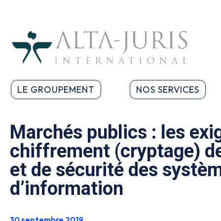
LE GROUPEMENT
NOS SERVICES
Marchés publics : les ex
chiffrement (cryptage) 
et de sécurité des systè
d’information
30 septembre 2019