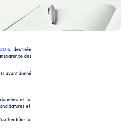
 2015
, destinée
ransparence des
aits ayant donné
 données et la
candidatures et
authentifier la