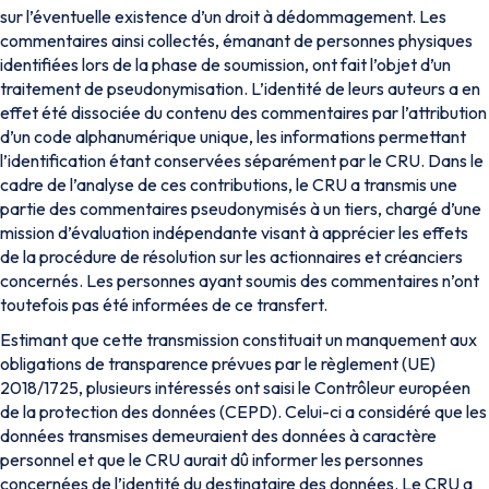
sur l’éventuelle existence d’un droit à dédommagement. Les
commentaires ainsi collectés, émanant de personnes physiques
identifiées lors de la phase de soumission, ont fait l’objet d’un
traitement de pseudonymisation. L’identité de leurs auteurs a en
effet été dissociée du contenu des commentaires par l’attribution
d’un code alphanumérique unique, les informations permettant
l’identification étant conservées séparément par le CRU. Dans le
cadre de l’analyse de ces contributions, le CRU a transmis une
partie des commentaires pseudonymisés à un tiers, chargé d’une
mission d’évaluation indépendante visant à apprécier les effets
de la procédure de résolution sur les actionnaires et créanciers
concernés. Les personnes ayant soumis des commentaires n’ont
toutefois pas été informées de ce transfert.
Estimant que cette transmission constituait un manquement aux
obligations de transparence prévues par le règlement (UE)
2018/1725, plusieurs intéressés ont saisi le Contrôleur européen
de la protection des données (CEPD). Celui-ci a considéré que les
données transmises demeuraient des données à caractère
personnel et que le CRU aurait dû informer les personnes
concernées de l’identité du destinataire des données. Le CRU a