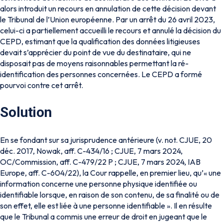
alors introduit un recours en annulation de cette décision devant
le Tribunal de l’Union européenne. Par un arrêt du 26 avril 2023,
celui-ci a partiellement accueilli le recours et annulé la décision du
CEPD, estimant que la qualification des données litigieuses
devait s’apprécier du point de vue du destinataire, qui ne
disposait pas de moyens raisonnables permettant la ré-
identification des personnes concernées. Le CEPD a formé
pourvoi contre cet arrêt.
Solution
En se fondant sur sa jurisprudence antérieure (v. not. CJUE, 20
déc. 2017, Nowak, aff. C-434/16 ; CJUE, 7 mars 2024,
OC/Commission, aff. C-479/22 P ; CJUE, 7 mars 2024, IAB
Europe, aff. C-604/22), la Cour rappelle, en premier lieu, qu’« une
information concerne une personne physique identifiée ou
identifiable lorsque, en raison de son contenu, de sa finalité ou de
son effet, elle est liée à une personne identifiable ». Il en résulte
que le Tribunal a commis une erreur de droit en jugeant que le