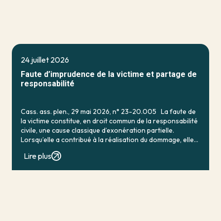
24 juillet 2026
Faute d’imprudence de la victime et partage de
responsabilité
Cass. ass. plen., 29 mai 2026, n° 23-20.005 La faute de
la victime constitue, en droit commun de la responsabilité
civile, une cause classique d’exonération partielle.
Lorsqu’elle a contribué à la réalisation du dommage, elle
conduit en principe à […]
Lire plus