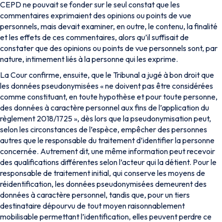
CEPD ne pouvait se fonder sur le seul constat que les
commentaires exprimaient des opinions ou points de vue
personnels, mais devait examiner, en outre, le contenu, la finalité
et les effets de ces commentaires, alors qu’il suffisait de
constater que des opinions ou points de vue personnels sont, par
nature, intimement liés à la personne qui les exprime.
La Cour confirme, ensuite, que le Tribunal a jugé à bon droit que
les données pseudonymisées « ne doivent pas être considérées
comme constituant, en toute hypothèse et pour toute personne,
des données à caractère personnel aux fins de l’application du
règlement 2018/1725 », dès lors que la pseudonymisation peut,
selon les circonstances de l’espèce, empêcher des personnes
autres que le responsable du traitement d’identifier la personne
concernée. Autrement dit, une même information peut recevoir
des qualifications différentes selon l’acteur qui la détient. Pour le
responsable de traitement initial, qui conserve les moyens de
réidentification, les données pseudonymisées demeurent des
données à caractère personnel, tandis que, pour un tiers
destinataire dépourvu de tout moyen raisonnablement
mobilisable permettant l’identification, elles peuvent perdre ce