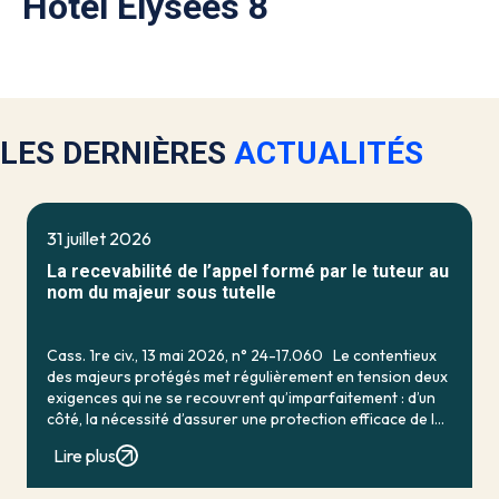
Hôtel Elysées 8
LES DERNIÈRES
ACTUALITÉS
31 juillet 2026
La recevabilité de l’appel formé par le tuteur au
nom du majeur sous tutelle
Cass. 1re civ., 13 mai 2026, n° 24-17.060 Le contentieux
des majeurs protégés met régulièrement en tension deux
exigences qui ne se recouvrent qu’imparfaitement : d’un
côté, la nécessité d’assurer une protection efficace de la
personne vulnérable ; de […]
Lire plus