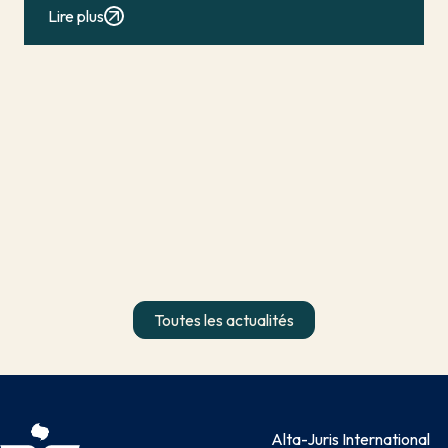
conduit en principe à […]
Lire plus
Toutes les actualités
Alta-Juris International