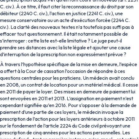
C. civ.). À ce titre, il faut citer la reconnaissance du droit par son
débiteur (2240 C. civ.), l’action en justice (2241 C. civ.), une
mesure conservatoire ou un acte d’exécution forcée (2244 C.
civ.). La clarté des nouveaux textes n’a toutefois pas suffi pas à
effacer tout questionnement. Il était notamment possible de
s’interroger : cette liste est-elle limitative ? Le juge peut-il
prendre ses distances avec la liste légale et ajouter une cause
d’interruption de la prescription non expressément prévue ?
À travers l’hypothèse spécifique de la mise en demeure, l’espèce
a offert à la Cour de cassation l’occasion de répondre à ces
questions centrales pour les praticiens. Un médecin avait conclu
en 2008, un contrat de location pour un matériel médical. Il cesse
en 2011 de payer le loyer. Des mises en demeure de paiement lui
sont envoyées en 2011 et 2013. L’assignation en paiement n’est
cependant signifiée qu’en 2016. Pour s’opposer à la demande de
paiement d’une partie de ces loyers, le médecin invoque la
prescription de l’action pour les loyers antérieurs à octobre 2011
sur le fondement de l’article 2224 du Code civil prévoyant une
prescription de cinq années pour les actions personnelles. Les