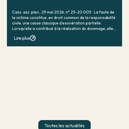
Cass. ass. plen., 29 mai 2026, n° 23-20.005 La faute de
la victime constitue, en droit commun de la responsabilité
civile, une cause classique d’exonération partielle.
Lorsqu’elle a contribué à la réalisation du dommage, elle
conduit en principe à […]
Lire plus
Toutes les actualités