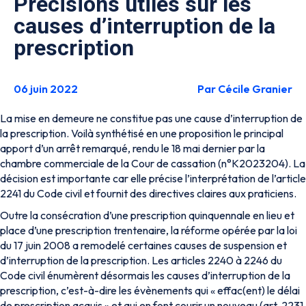
Précisions utiles sur les
causes d’interruption de la
prescription
06 juin 2022
Par Cécile Granier
La mise en demeure ne constitue pas une cause d’interruption de
la prescription. Voilà synthétisé en une proposition le principal
apport d’un arrêt remarqué, rendu le 18 mai dernier par la
chambre commerciale de la Cour de cassation (n°K2023204). La
décision est importante car elle précise l’interprétation de l’article
2241 du Code civil et fournit des directives claires aux praticiens.
Outre la consécration d’une prescription quinquennale en lieu et
place d’une prescription trentenaire, la réforme opérée par la loi
du 17 juin 2008 a remodelé certaines causes de suspension et
d’interruption de la prescription. Les articles 2240 à 2246 du
Code civil énumèrent désormais les causes d’interruption de la
prescription, c’est-à-dire les évènements qui « effac(ent) le délai
de prescription acquis » et qui en font courir un nouveau (art. 2231