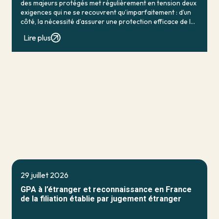
des majeurs protégés met régulièrement en tension deux
exigences qui ne se recouvrent qu’imparfaitement : d’un
côté, la nécessité d’assurer une protection efficace de la
personne vulnérable ; de […]
Lire plus
29 juillet 2026
GPA à l’étranger et reconnaissance en France
de la filiation établie par jugement étranger