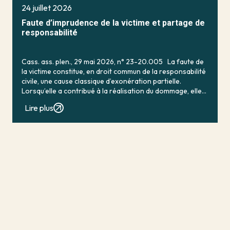
24 juillet 2026
Faute d’imprudence de la victime et partage de
responsabilité
Cass. ass. plen., 29 mai 2026, n° 23-20.005 La faute de
la victime constitue, en droit commun de la responsabilité
civile, une cause classique d’exonération partielle.
Lorsqu’elle a contribué à la réalisation du dommage, elle
conduit en principe à […]
Lire plus