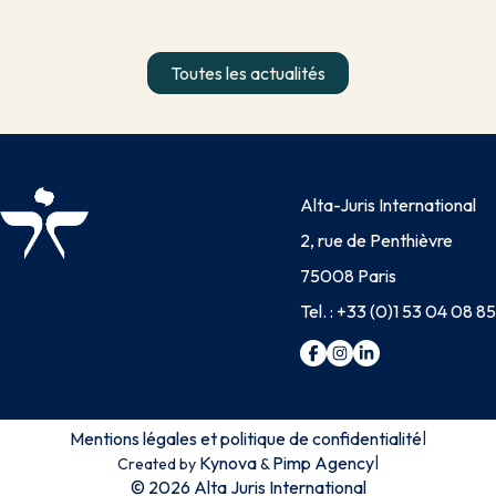
Toutes les actualités
Alta-Juris International
2, rue de Penthièvre
75008 Paris
Tel. :
+33 (0)1 53 04 08 85
Mentions légales et politique de confidentialité
|
Kynova
Pimp Agency
|
Created by
&
© 2026 Alta Juris International