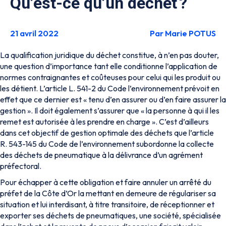
Qu’est-ce qu’un déchet ?
21 avril 2022
Par Marie POTUS
La qualification juridique du déchet constitue, à n’en pas douter,
une question d’importance tant elle conditionne l’application de
normes contraignantes et coûteuses pour celui qui les produit ou
les détient. L’article L. 541-2 du Code l’environnement prévoit en
effet que ce dernier est « tenu d’en assurer ou d’en faire assurer la
gestion ». Il doit également s’assurer que « la personne à qui il les
remet est autorisée à les prendre en charge ». C’est d’ailleurs
dans cet objectif de gestion optimale des déchets que l’article
R. 543-145 du Code de l’environnement subordonne la collecte
des déchets de pneumatique à la délivrance d’un agrément
préfectoral.
Pour échapper à cette obligation et faire annuler un arrêté du
préfet de la Côte d’Or la mettant en demeure de régulariser sa
situation et lui interdisant, à titre transitoire, de réceptionner et
exporter ses déchets de pneumatiques, une société, spécialisée