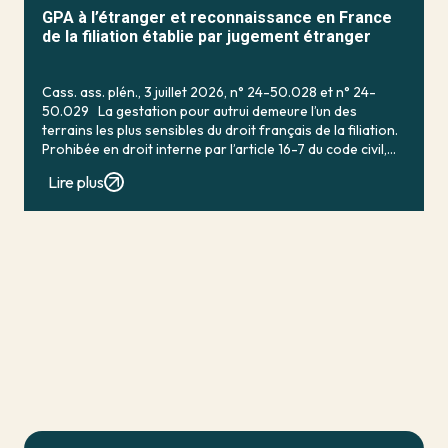
GPA à l’étranger et reconnaissance en France
de la filiation établie par jugement étranger
Cass. ass. plén., 3 juillet 2026, n° 24-50.028 et n° 24-
50.029 La gestation pour autrui demeure l’un des
terrains les plus sensibles du droit français de la filiation.
Prohibée en droit interne par l’article 16-7 du code civil,
qui […]
Lire plus