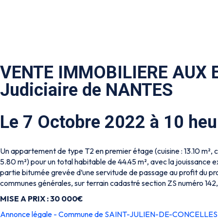
VENTE IMMOBILIERE AUX E
Judiciaire de NANTES
Le 7 Octobre 2022 à 10 heu
Un appartement de type T2 en premier étage (cuisine : 13.10 m², ch
5.80 m²) pour un total habitable de 44.45 m², avec la jouissance e
partie bitumée grevée d’une servitude de passage au profit du pro
communes générales, sur terrain cadastré section ZS numéro 142, 
MISE A PRIX : 30 000€
Annonce légale - Commune de SAINT-JULIEN-DE-CONCELLES