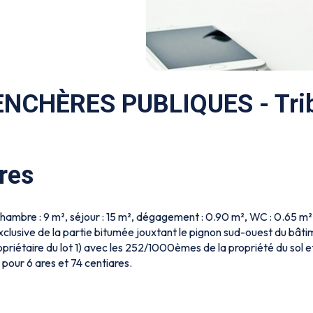
NCHÈRES PUBLIQUES - Tri
res
ambre : 9 m², séjour : 15 m², dégagement : 0.90 m², WC : 0.65 m², 
xclusive de la partie bitumée jouxtant le pignon sud-ouest du bâti
priétaire du lot 1) avec les 252/1000èmes de la propriété du sol e
pour 6 ares et 74 centiares.