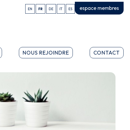
espace membres
EN
FR
DE
IT
ES
NOUS REJOINDRE
CONTACT