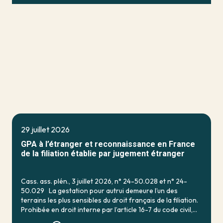
29 juillet 2026
GPA à l’étranger et reconnaissance en France
de la filiation établie par jugement étranger
Cass. ass. plén., 3 juillet 2026, n° 24-50.028 et n° 24-
50.029 La gestation pour autrui demeure l’un des
terrains les plus sensibles du droit français de la filiation.
Prohibée en droit interne par l’article 16-7 du code civil,
qui […]