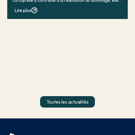
Lorsqu’elle a contribué à la réalisation du dommage, elle
conduit en principe à […]
Lire plus
Toutes les actualités