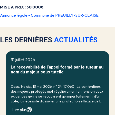
MISE A PRIX : 30 000€
Annonce légale - Commune de PREUILLY-SUR-CLAISE
LES DERNIÈRES
ACTUALITÉS
31 juillet 2026
La recevabilité de l’appel formé par le tuteur au
nom du majeur sous tutelle
Cass. 1re civ., 13 mai 2026, n° 24-17.060 Le contentieux
des majeurs protégés met régulièrement en tension deux
exigences qui ne se recouvrent qu’imparfaitement : d’un
côté, la nécessité d’assurer une protection efficace de la
personne vulnérable ; de […]
Lire plus