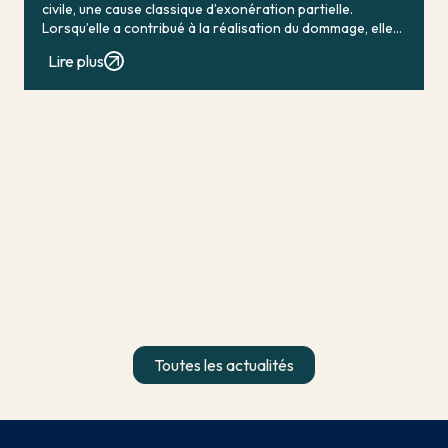
civile, une cause classique d’exonération partielle.
Lorsqu’elle a contribué à la réalisation du dommage, elle
conduit en principe à […]
Lire plus
Toutes les actualités