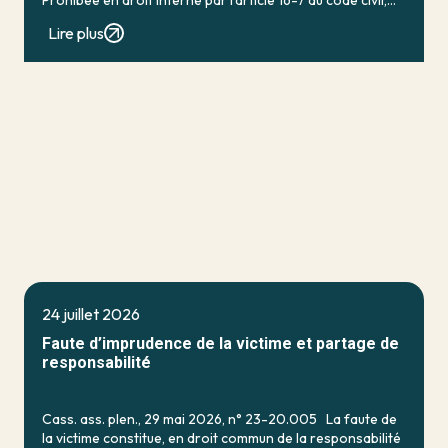
Prohibée en droit interne par l’article 16-7 du code civil,
qui […]
Lire plus
24 juillet 2026
Faute d’imprudence de la victime et partage de
responsabilité
Cass. ass. plen., 29 mai 2026, n° 23-20.005 La faute de
la victime constitue, en droit commun de la responsabilité