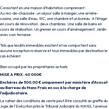
Consistant en une maison d’habitation comprenant :
Au rez-de-chaussée : un séjour salle à manger, une arrière-
cuisine, une salle d’eau, WC, une chambre et un bureau. A l’étage
en cours de rénovation : deux chambres. Une salle de bains en
cours de réalisation. Un grenier en cours d’aménagement. Jardin
avec coin terrasse.
Tels que lesdits immeubles existent et se comportent sans
aucune exception ni réserve et tous immeubles par destination le
cas échéant.
Bien occupé par les propriétaires actuels
MISE A PRIX : 40 000€
Enchères de 500.00 € uniquement par ministère d'Avocat
au Barreau du Mans Frais en sus à la charge de
l'adjudicataire.
Le cahier des conditions de vente peut être consulté au greffe du
Juge de l'Exécution près le Tribunal Judiciaire du MANS, 1 avenue