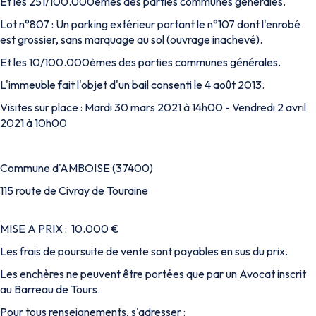
Et les 251/100.000èmes des parties communes générales.
Lot n°807 : Un parking extérieur portant le n°107 dont l'enrobé
est grossier, sans marquage au sol (ouvrage inachevé).
Et les 10/100.000èmes des parties communes générales.
L'immeuble fait l'objet d'un bail consenti le 4 août 2013.
Visites sur place : Mardi 30 mars 2021 à 14h00 - Vendredi 2 avril
2021 à 10h00
Commune d'AMBOISE (37400)
115 route de Civray de Touraine
MISE A PRIX : 10.000 €
Les frais de poursuite de vente sont payables en sus du prix.
Les enchères ne peuvent être portées que par un Avocat inscrit
au Barreau de Tours.
Pour tous renseignements, s'adresser :