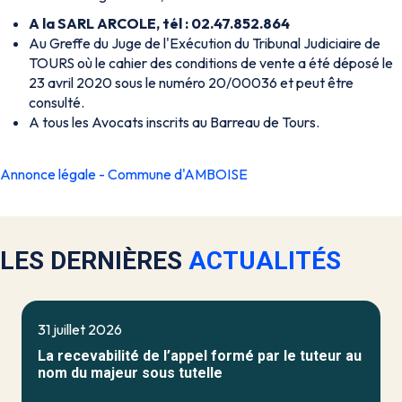
A la SARL ARCOLE, tél : 02.47.852.864
Au Greffe du Juge de l'Exécution du Tribunal Judiciaire de
TOURS où le cahier des conditions de vente a été déposé le
23 avril 2020 sous le numéro 20/00036 et peut être
consulté.
A tous les Avocats inscrits au Barreau de Tours.
Annonce légale - Commune d'AMBOISE
LES DERNIÈRES
ACTUALITÉS
31 juillet 2026
La recevabilité de l’appel formé par le tuteur au
nom du majeur sous tutelle