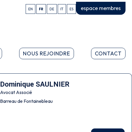
espace membres
EN
FR
DE
IT
ES
NOUS REJOINDRE
CONTACT
Dominique SAULNIER
Avocat Associé
Barreau de Fontainebleau