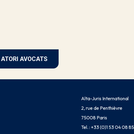
t ATORI AVOCATS
Alta-Juris International
2, rue de Penthièvre
75008 Paris
Tel. :
+33 (0)1 53 04 08 85