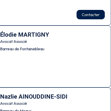
Contacter
Élodie MARTIGNY
Avocat Associé
Barreau de Fontainebleau
Nazlie AINOUDDINE-SIDI
Avocat Associé
Barreau de Meaux