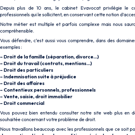
Depuis plus de 10 ans, le cabinet Evavocat privilégie le co
professionnels qui le sollicitent, en conservant cette notion d’access
Notre métier est multiple et parfois complexe mais nous sauro
compréhensible.
Vous défendre, c’est aussi vous comprendre, dans des domaines 
exemples :
– Droit de la famille (séparation, divorce…)
– Droit du travail (contrats, mentions…)
– Droit des particuliers
– Indemnisation suite à préjudice
– Droit des affaires
– Contentieux personnels, professionnels
– Vente, saisie, droit immobilier
– Droit commercial
Vous pouvez bien entendu consulter notre site web plus en dét
souhaitée concernant votre problème de droit.
Nous travaillons beaucoup avec les professionnels que ce soit po