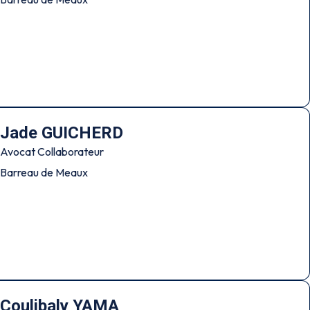
Jade GUICHERD
Avocat Collaborateur
Barreau de Meaux
Coulibaly YAMA