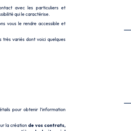
ntact avec les particuliers et
ibilité qui le caractérise.
ns vous le rendre accessible et
très variés dont voici quelques
ails pour obtenir l’information
ur la création
de vos contrats,