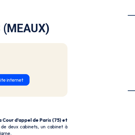
S (MEAUX)
ite internet
Cour d’appel de Paris (75) et
e deux cabinets, un cabinet à
Marne.