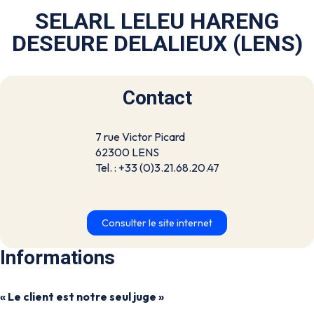
SELARL LELEU HARENG
DESEURE DELALIEUX (LENS)
Contact
7 rue Victor Picard
62300 LENS
Tel. : +33 (0)3.21.68.20.47
Consulter le site internet
Informations
« Le client est notre seul juge »