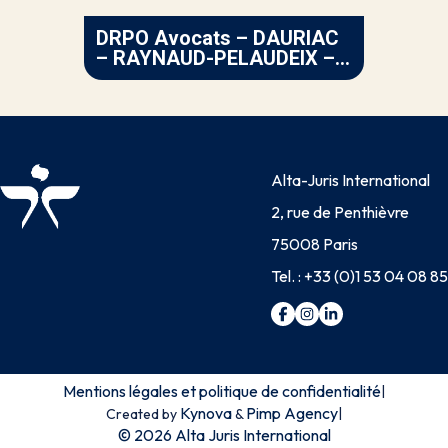
DRPO Avocats – DAURIAC
– RAYNAUD-PELAUDEIX –
OUDJEDI
Alta-Juris International
2, rue de Penthièvre
75008 Paris
Tel. :
+33 (0)1 53 04 08 85
Mentions légales et politique de confidentialité
|
Kynova
Pimp Agency
|
Created by
&
© 2026 Alta Juris International