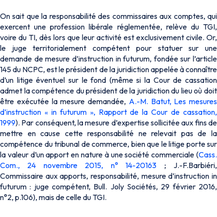
On sait que la responsabilité des commissaires aux comptes, qui
exercent une profession libérale réglementée, relève du TGI,
voire du TI, dès lors que leur activité est exclusivement civile. Or,
le juge territorialement compétent pour statuer sur une
demande de mesure d’instruction
in futurum
, fondée sur l’article
145 du NCPC, est le président de la juridiction appelée à connaître
d’un litige éventuel sur le fond (
même si la Cour de cassatio
admet la compétence du président de la juridiction du lieu où doit
être exécutée la mesure demandée,
A.-M. Batut, Les mesures
d’instruction « in futurum », Rapport de la Cour de cassation,
1999
). Par conséquent, la mesure d’expertise sollicitée aux fins de
mettre en cause cette responsabilité ne relevait pas de la
compétence du tribunal de commerce, bien que le litige porte sur
la valeur d’un apport en nature à une société commerciale (
Cass.
Com., 24 novembre 2015, n° 14-20163
; J.-F.Barbiéri
Commissaire aux apports, responsabilité, mesure d’instruction in
futurum : juge compétent, Bull. Joly Sociétés, 29 février 2016,
n°2, p.106
), mais de celle du TGI.