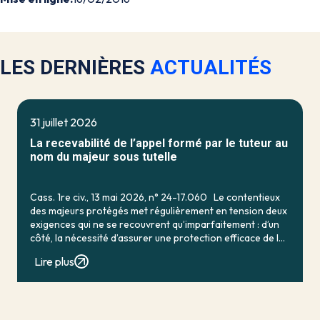
LES DERNIÈRES
ACTUALITÉS
31 juillet 2026
La recevabilité de l’appel formé par le tuteur au
nom du majeur sous tutelle
Cass. 1re civ., 13 mai 2026, n° 24-17.060 Le contentieux
des majeurs protégés met régulièrement en tension deux
exigences qui ne se recouvrent qu’imparfaitement : d’un
côté, la nécessité d’assurer une protection efficace de la
personne vulnérable ; de […]
Lire plus