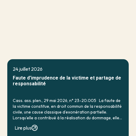
24 juillet 2026
Faute d’imprudence de la victime et partage de
responsabilité
Cass. ass. plen., 29 mai 2026, n° 23-20.005 La faute de
la victime constitue, en droit commun de la responsabilité
civile, une cause classique d’exonération partielle.
Lorsqu’elle a contribué à la réalisation du dommage, elle
conduit en principe à […]
Lire plus