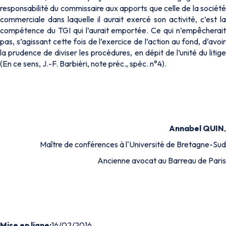
responsabilité du commissaire aux apports que celle de la société
commerciale dans laquelle il aurait exercé son activité, c’est la
compétence du TGI qui l’aurait emportée. Ce qui n’empêcherait
pas, s’agissant cette fois de l’exercice de l’action au fond, d’avoir
la prudence de diviser les procédures, en dépit de l’unité du litige
(En ce sens, J.-F. Barbiéri, note préc., spéc. n°4).
Annabel QUIN
,
Maître de conférences à l'Université de Bretagne-Sud
Ancienne avocat au Barreau de Paris
Mise en ligne:
16/02/2016