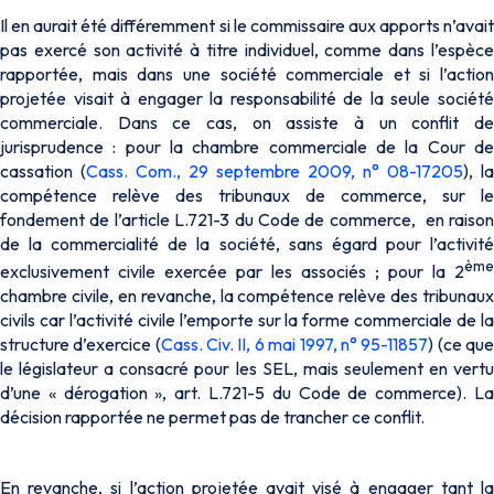
Il en aurait été différemment si le commissaire aux apports n’avait
pas exercé son activité à titre individuel, comme dans l’espèce
rapportée, mais dans une société commerciale et si l’action
projetée visait à engager la responsabilité de la seule société
commerciale. Dans ce cas, on assiste à un conflit de
jurisprudence : pour la chambre commerciale de la Cour de
cassation (
Cass. Com., 29 septembre 2009, n° 08-17205
), la
compétence relève des tribunaux de commerce, sur le
fondement de l’article L.721-3 du Code de commerce, en raison
de la commercialité de la société, sans égard pour l’activité
ème
exclusivement civile exercée par les associés ; pour la 2
chambre civile, en revanche, la compétence relève des tribunaux
civils car l’activité civile l’emporte sur la forme commerciale de la
structure d’exercice (
Cass. Civ. II, 6 mai 1997, n° 95-11857
) (
ce qu
le législateur a consacré pour les SEL, mais seulement en vertu
d’une « dérogation », art. L.721-5 du Code de commerce
). L
décision rapportée ne permet pas de trancher ce conflit.
En revanche, si l’action projetée avait visé à engager tant la