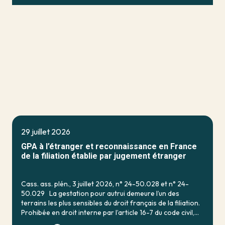
29 juillet 2026
GPA à l’étranger et reconnaissance en France
de la filiation établie par jugement étranger
Cass. ass. plén., 3 juillet 2026, n° 24-50.028 et n° 24-
50.029 La gestation pour autrui demeure l’un des
terrains les plus sensibles du droit français de la filiation.
Prohibée en droit interne par l’article 16-7 du code civil,
qui […]