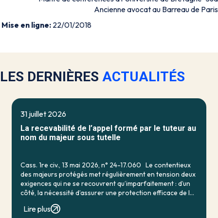
Ancienne avocat au Barreau de Paris
Mise en ligne:
22/01/2018
LES DERNIÈRES
ACTUALITÉS
31 juillet 2026
La recevabilité de l’appel formé par le tuteur au
nom du majeur sous tutelle
Cass. 1re civ., 13 mai 2026, n° 24-17.060 Le contentieux
des majeurs protégés met régulièrement en tension deux
exigences qui ne se recouvrent qu’imparfaitement : d’un
côté, la nécessité d’assurer une protection efficace de la
personne vulnérable ; de […]
Lire plus