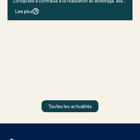
Lorsqu’elle a contribué à la réalisation du dommage, elle
conduit en principe à […]
Lire plus
Toutes les actualités