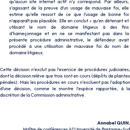
qu’aucun site internet actif n’y correspond. Par ailleurs,
s’agissant de la preuve d’un usage de mauvaise foi, elle
estime qu’elle ressort de ce que l’usage de bonne foi
n’apparaît pas plausible. Elle en conclut « qu’en détenant et
utilisant le nom de domaine litigieux à des fins
d’hameçonnage et en ne se manifestant pas dans la
présente procédure administrative, le défendeur avait
procédé à une utilisation de mauvaise foi du nom de
domaine litigieux.
Cette décision n’exclut pas l’exercice de procédures judiciaires,
dont la décision relève que trois sont en cours (dépôts de plaintes
pénales). Mais les procédures en cours n’excluent pas l’adoption
d’une décision, comme le montre l’espèce rapportée, à la
discrétion de la Commission administrative.
Annabel QUIN
,
Maître de conférences à l’Université de Bretagne-Sud