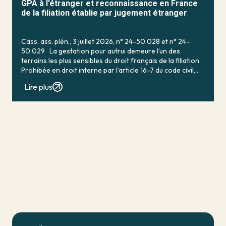
GPA à l’étranger et reconnaissance en France
de la filiation établie par jugement étranger
Cass. ass. plén., 3 juillet 2026, n° 24-50.028 et n° 24-
50.029 La gestation pour autrui demeure l’un des
terrains les plus sensibles du droit français de la filiation.
Prohibée en droit interne par l’article 16-7 du code civil,
qui […]
Lire plus