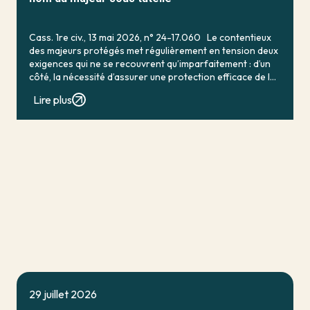
Cass. 1re civ., 13 mai 2026, n° 24-17.060 Le contentieux
des majeurs protégés met régulièrement en tension deux
exigences qui ne se recouvrent qu’imparfaitement : d’un
côté, la nécessité d’assurer une protection efficace de la
personne vulnérable ; de […]
Lire plus
29 juillet 2026