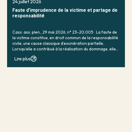
24 juillet 2026
Faute d’imprudence de la victime et partage de
responsabilité
Cass. ass. plen., 29 mai 2026, n° 23-20.005 La faute de
la victime constitue, en droit commun de la responsabilité
civile, une cause classique d’exonération partielle.
Lorsqu’elle a contribué à la réalisation du dommage, elle
conduit en principe à […]
Lire plus