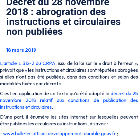
Décret du 28 novembre
2018 : abrogration des
instructions et circulaires
non publiées
18 mars 2019
L’article L.312-2 du CRPA
, issu de la loi sur le «
droit à l’erreur
»
prévoit que «
les instructions et circulaires sont réputées abrogées
si elles n'ont pas été publiées, dans des conditions et selon des
modalités fixées par décret
».
C’est en application de ce texte qu’a été adopté le
décret du 2
novembre 2018 relatif aux conditions de publication des
instructions et circulaires
.
D’une part, il énumère les sites Internet sur lesquelles peuvent
être publiées les circulaires ou instructions, à savoir :
-
www.bulletin-officiel.developpement-durable.gouv.fr
;