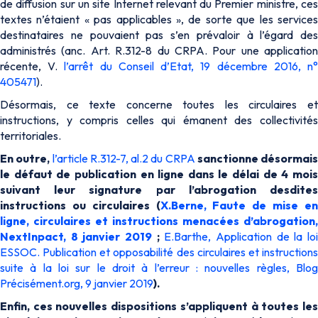
de diffusion sur un site Internet relevant du Premier ministre, ces
textes n’étaient «
pas applicables
», de sorte que les service
destinataires ne pouvaient pas s’en prévaloir à l’égard des
administrés (anc. Art. R.312-8 du CRPA. Pour une application
récente, V.
l’arrêt du Conseil d’Etat, 19 décembre 2016, n
405471
).
Désormais, ce texte concerne toutes les circulaires et
instructions, y compris celles qui émanent des collectivités
territoriales.
En outre,
l’article R.312-7, al.2 du CRPA
sanctionne désormais
le défaut de publication en ligne dans le délai de 4 mois
suivant leur signature par l’abrogation desdites
instructions ou circulaires (
X.Berne, Faute de mise e
ligne, circulaires et instructions menacées d’abrogation,
NextInpact, 8 janvier 2019
;
E.Barthe, Application de la lo
ESSOC. Publication et opposabilité des circulaires et instructions
suite à la loi sur le droit à l’erreur : nouvelles règles, Blog
Précisément.org, 9 janvier 2019
).
Enfin, ces nouvelles dispositions s’appliquent à toutes les