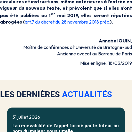
circulaires et instructions, même antérieures à l’entrée en
vigueur du nouveau texte, et prévoient que si elles n’ont
er
pas été publiées au 1
mai 2019, elles seront réputée
abrogées (
art.7 du décret du 28 novembre 2018 préc.
).
Annabel QUIN
,
Maître de conférences à l’Université de Bretagne-Sud
Ancienne avocat au Barreau de Paris
Mise en ligne: 18/03/2019
LES DERNIÈRES
ACTUALITÉS
31 juillet 2026
La recevabilité de l’appel formé par le tuteur au
nom du majeur sous tutelle