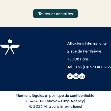
Toutes les actualités
Alta-Juris International
2, rue de Penthièvre
75008 Paris
Tel. :
+33 (0)1 53 04 08 85
Mentions légales et politique de confidentialité
|
Kynova
Pimp Agency
|
Created by
&
© 2026 Alta Juris International