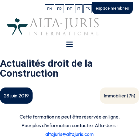
espace membres
EN
FR
DE
IT
ES
Actualités droit de la
Construction
Immobilier (7h)
28 juin 2019
Cette formation ne peut être réservée en ligne.
Pour plus d’information contactez Alta-Juris :
altajuris@altajuris.com