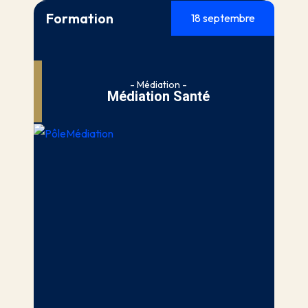
Formation
18 septembre
- Médiation -
Médiation Santé