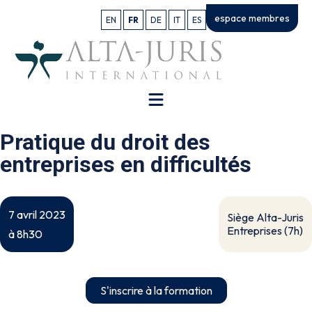
espace membres
EN
FR
DE
IT
ES
Pratique du droit des
entreprises en difficultés
7 avril 2023
Siège Alta-Juris
Entreprises (7h)
à 8h30
S'inscrire à la formation