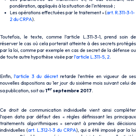
pondération, appliqués à la situation de l'intéressé ;
Les opérations effectuées par le traitement » (
art. R.311-3-1-
2 du CRPA
).
Toutefois, le texte, comme l’article L.311-3-1, prend soin de
réserver le cas où cela porterait atteinte à des secrets protégés
par la loi, comme par exemple en cas de secret de la défense ou
de toute autre hypothèse visée par
l’article L.311-5, 2
.
Enfin,
l’article 3 du décret
retarde l’entrée en vigueur de se
nouvelles dispositions au 1er jour du sixième mois suivant celui de
er
sa publication, soit au
1
septembre 2017
.
Ce droit de communication individuelle vient ainsi compléter
l’open data
par défaut des « règles définissant les principau
traitements algorithmiques » servant à prendre des décisions
individuelles (
art. L.312-1-3 du CRPA
), qui a été imposé par la lo