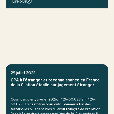
Lire plus
29 juillet 2026
GPA à l’étranger et reconnaissance en France
de la filiation établie par jugement étranger
Cass. ass. plén., 3 juillet 2026, n° 24-50.028 et n° 24-
50.029 La gestation pour autrui demeure l’un des
terrains les plus sensibles du droit français de la filiation.
Prohibée en droit interne par l’article 16-7 du code civil,