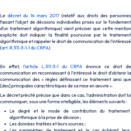
Le
décret du 14 mars 2017
(relatif aux droits des personne
faisant l’objet de décisions individuelles prises sur le fondement
d’un traitement algorithmique) vient préciser que cette mention
explicite doit indiquer la finalité poursuivie par le traitement
algorithmique et rappeler le droit de communication de l’intéressé
(
art. R.311-3-1-1 du CRPA
).
En effet,
l’article L.311-3-1 du CRPA
énonce ce droit d
communication en reconnaissant à l’intéressé le droit d’obtenir la
communication des « règles définissant ce traitement ainsi que
[des] principales caractéristiques de sa mise en œuvre ».
Le décret précité précise que dans ce cas, l’administration doit lui
communiquer, sous une forme intelligible, les éléments suivants :
Le degré et le mode de contribution du traitement
algorithmique à la prise de décision ;
Les données traitées et leurs sources ;
Les paramètres de traitement et, le cas échéant, leur