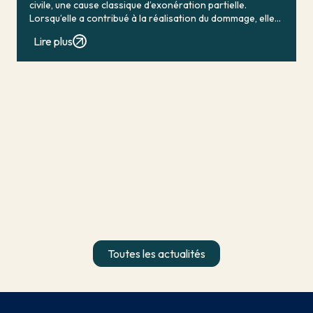
civile, une cause classique d’exonération partielle.
Lorsqu’elle a contribué à la réalisation du dommage, elle
conduit en principe à […]
Lire plus
Toutes les actualités