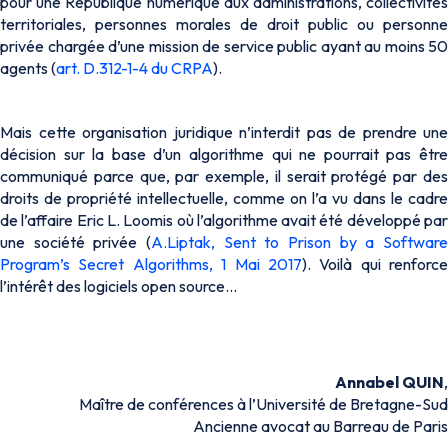
pour une République numérique aux administrations, collectivités
territoriales, personnes morales de droit public ou personne
privée chargée d’une mission de service public ayant au moins 50
agents (
art. D.312-1-4 du CRPA
).
Mais cette organisation juridique n’interdit pas de prendre une
décision sur la base d’un algorithme qui ne pourrait pas être
communiqué parce que, par exemple, il serait protégé par des
droits de propriété intellectuelle, comme on l’a vu dans le cadre
de l’affaire Eric L. Loomis où l’algorithme avait été développé par
une société privée (
A.Liptak, Sent to Prison by a Software
Program’s Secret Algorithms, 1 Mai 2017
). Voilà qui renforce
l’intérêt des logiciels
open source
…
Annabel QUIN
,
Maître de conférences à l’Université de Bretagne-Sud
Ancienne avocat au Barreau de Paris