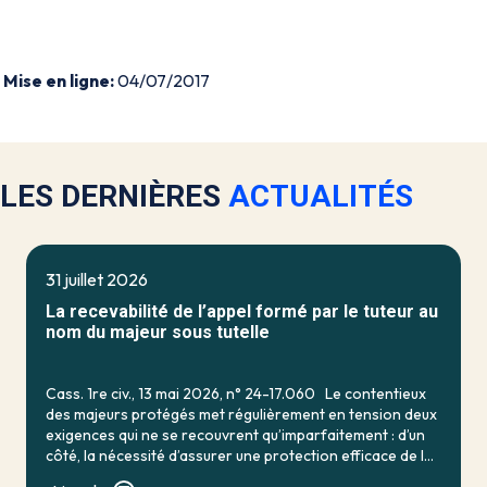
Mise en ligne:
04/07/2017
LES DERNIÈRES
ACTUALITÉS
31 juillet 2026
La recevabilité de l’appel formé par le tuteur au
nom du majeur sous tutelle
Cass. 1re civ., 13 mai 2026, n° 24-17.060 Le contentieux
des majeurs protégés met régulièrement en tension deux
exigences qui ne se recouvrent qu’imparfaitement : d’un
côté, la nécessité d’assurer une protection efficace de la
personne vulnérable ; de […]