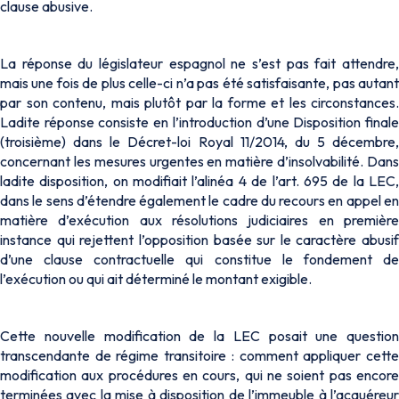
clause abusive.
La réponse du législateur espagnol ne s’est pas fait attendre,
mais une fois de plus celle-ci n’a pas été satisfaisante, pas autant
par son contenu, mais plutôt par la forme et les circonstances.
Ladite réponse consiste en l’introduction d’une Disposition finale
(troisième) dans le Décret-loi Royal 11/2014, du 5 décembre,
concernant les mesures urgentes en matière d’insolvabilité. Dans
ladite disposition, on modifiait l’alinéa 4 de l’art. 695 de la LEC,
dans le sens d’étendre également le cadre du recours en appel en
matière d’exécution aux résolutions judiciaires en première
instance qui rejettent l’opposition basée sur le caractère abusif
d’une clause contractuelle qui constitue le fondement de
l’exécution ou qui ait déterminé le montant exigible.
Cette nouvelle modification de la LEC posait une question
transcendante de régime transitoire : comment appliquer cette
modification aux procédures en cours, qui ne soient pas encore
terminées avec la mise à disposition de l’immeuble à l’acquéreur