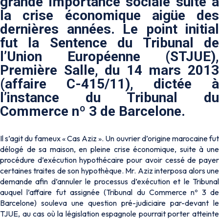
grande importance sociale suite à
la crise économique aigüe des
dernières années. Le point initial
fut la Sentence du Tribunal de
l’Union Européenne (STJUE),
Première Salle, du 14 mars 2013
(affaire C-415/11), dictée à
l’instance du Tribunal du
Commerce nº 3 de Barcelone.
Il s’agit du fameux « Cas Aziz ». Un ouvrier d’origine marocaine fut
délogé de sa maison, en pleine crise économique, suite à une
procédure d’exécution hypothécaire pour avoir cessé de payer
certaines traites de son hypothèque. Mr. Aziz interposa alors une
demande afin d’annuler le processus d’exécution et le Tribunal
auquel l’affaire fut assignée (Tribunal du Commerce nº 3 de
Barcelone) souleva une question pré-judiciaire par-devant le
TJUE, au cas où la législation espagnole pourrait porter atteinte