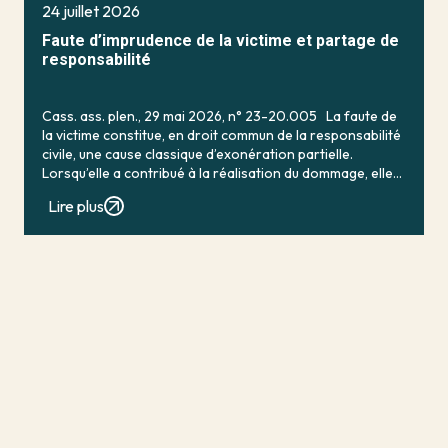
24 juillet 2026
Faute d’imprudence de la victime et partage de
responsabilité
Cass. ass. plen., 29 mai 2026, n° 23-20.005 La faute de
la victime constitue, en droit commun de la responsabilité
civile, une cause classique d’exonération partielle.
Lorsqu’elle a contribué à la réalisation du dommage, elle
conduit en principe à […]
Lire plus