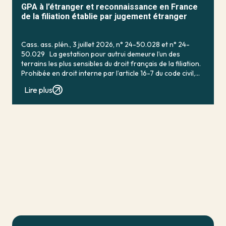
GPA à l’étranger et reconnaissance en France
de la filiation établie par jugement étranger
Cass. ass. plén., 3 juillet 2026, n° 24-50.028 et n° 24-
50.029 La gestation pour autrui demeure l’un des
terrains les plus sensibles du droit français de la filiation.
Prohibée en droit interne par l’article 16-7 du code civil,
qui […]
Lire plus