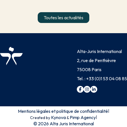
Toutes les actualités
Alta-Juris International
2, rue de Penthièvre
75008 Paris
Tel. :
+33 (0)1 53 04 08 85
Mentions légales et politique de confidentialité
|
Kynova
Pimp Agency
|
Created by
&
© 2026 Alta Juris International