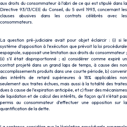
aux droits du consommateur à l’abri de ce qui est stipulé dans la
Directive 93/13/CEE du Conseil, du 5 avril 1993, concernant les
clauses abusives dans les contrats célébrés avec les
consommateurs.
La question pré-judiciaire avait pour objet éclaircir : (i) si le
système d’opposition à l’exécution que prévoit la loi procédurale
espagnole, supposait une limitation aux droits du consommateur ;
(ii) s’il était disproportionné ; a) considérer comme expiré un
contrat projeté dans un grand laps de temps, à cause des non
accomplissements produits dans une courte période, b) convenir
des intérêts de retard supérieures à 18% applicables non
seulement aux traites échues, mais aussi à la totalité des traites
dues à cause de l’expiration anticipée, et c) fixer des mécanismes
de liquidation et de calcul des intérêts, de façon qu’il n’était pas
permis au consommateur d’effectuer une opposition sur la
quantification de la dette.
La sentence considéra que la législation procédurale espagnole