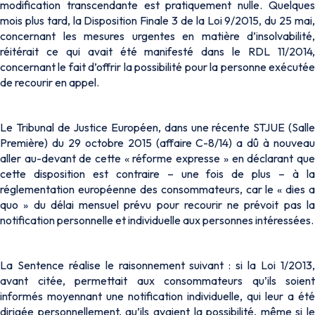
modification transcendante est pratiquement nulle. Quelques
mois plus tard, la Disposition Finale 3 de la Loi 9/2015, du 25 mai,
concernant les mesures urgentes en matière d’insolvabilité,
réitérait ce qui avait été manifesté dans le RDL 11/2014,
concernant le fait d’offrir la possibilité pour la personne exécutée
de recourir en appel.
Le Tribunal de Justice Européen, dans une récente STJUE (Salle
Première) du 29 octobre 2015 (affaire C-8/14) a dû à nouveau
aller au-devant de cette « réforme expresse » en déclarant que
cette disposition est contraire – une fois de plus – à la
réglementation européenne des consommateurs, car le « dies a
quo » du délai mensuel prévu pour recourir ne prévoit pas la
notification personnelle et individuelle aux personnes intéressées.
La Sentence réalise le raisonnement suivant : si la Loi 1/2013,
avant citée, permettait aux consommateurs qu’ils soient
informés moyennant une notification individuelle, qui leur a été
dirigée personnellement, qu’ils avaient la possibilité, même si le