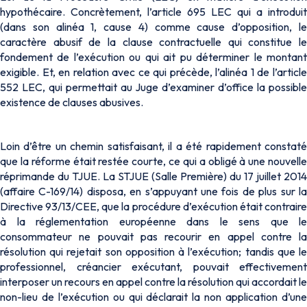
hypothécaire. Concrètement, l’article 695 LEC qui a introduit
(dans son alinéa 1, cause 4) comme cause d’opposition, le
caractère abusif de la clause contractuelle qui constitue le
fondement de l’exécution ou qui ait pu déterminer le montant
exigible. Et, en relation avec ce qui précède, l’alinéa 1 de l’article
552 LEC, qui permettait au Juge d’examiner d’office la possible
existence de clauses abusives.
Loin d’être un chemin satisfaisant, il a été rapidement constaté
que la réforme était restée courte, ce qui a obligé à une nouvelle
réprimande du TJUE. La STJUE (Salle Première) du 17 juillet 2014
(affaire C-169/14) disposa, en s’appuyant une fois de plus sur la
Directive 93/13/CEE, que la procédure d’exécution était contraire
à la réglementation européenne dans le sens que le
consommateur ne pouvait pas recourir en appel contre la
résolution qui rejetait son opposition à l’exécution; tandis que le
professionnel, créancier exécutant, pouvait effectivement
interposer un recours en appel contre la résolution qui accordait le
non-lieu de l’exécution ou qui déclarait la non application d’une