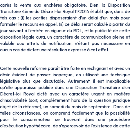
après la vente aux enchères obligatoire. Bien, la Disposition
Transitoire 4ème du Décret-loi Royal 11/2014 établit que, dans de
tels cas : (i) les parties disposeraient d’un délai d’un mois pour
formuler le recours en appel, (ii) ce délai serait calculé à partir du
jour suivant à l’entrée en vigueur du RDL, et la publicité de cette
disposition légale aura, un caractère de communication pleine et
valable aux effets de notification, n’étant pas nécessaire en
aucun cas de dicter une résolution expresse à cet effet.
Cette nouvelle réforme paraît être faite en rechignant et avec un
désir évident de passer inaperçue, en utilisant une technique
législative plus que discutable. Autrement, il est inexplicable
qu’elle apparaisse publiée dans une Disposition Transitoire d’un
Décret-loi Royal dicté avec un caractère urgent en matière
d’insolvabilité (soit, complètement hors de la question juridique
objet de la réforme), un samedi du mois de septembre. Dans de
telles circonstances, on comprend facilement que la possibilité
pour le consommateur se trouvant dans une procédure
d’exécution hypothécaire, de s’apercevoir de l’existence de cette