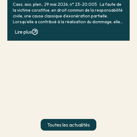
Cass. ass. plen., 29 mai 2026, n° 23-20.005 La faute de
la victime constitue, en droit commun de la responsabilité
civile, une cause classique d’exonération partielle.
Lorsqu’elle a contribué à la réalisation du dommage, elle
conduit en principe à […]
Lire plus
Toutes les actualités