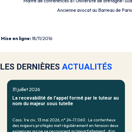
Maître de conférences à l’Université de Bretagne-Sud
Ancienne avocat au Barreau de Paris
Mise en ligne:
18/11/2016
LES DERNIÈRES
ACTUALITÉS
31 juillet 2026
La recevabilité de l’appel formé par le tuteur au
nom du majeur sous tutelle
Cass. 1re civ., 13 mai 2026, n° 24-17.060 Le contentieux
des majeurs protégés met régulièrement en tension deux
exigences qui ne se recouvrent qu’imparfaitement : d’un