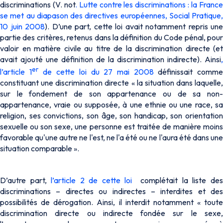
discriminations (V. not
. Lutte contre les discriminations : la Franc
se met au diapason des directives européennes, Social Pratique,
10 juin 2008
). D’une part, cette loi avait notamment repris une
partie des critères, retenus dans la définition du Code pénal, pour
valoir en matière civile au titre de la discrimination directe (et
avait ajouté une définition de la discrimination indirecte). Ainsi
,
er
l’article 1
de cette loi du 27 mai 2008
définissait comm
constituant une discrimination directe « la situation dans laquelle,
sur le fondement de son appartenance ou de sa non-
appartenance, vraie ou supposée, à une ethnie ou une race, sa
religion, ses convictions, son âge, son handicap, son orientation
sexuelle ou son sexe, une personne est traitée de manière moins
favorable qu'une autre ne l'est, ne l'a été ou ne l'aura été dans une
situation comparable ».
D’autre part,
l’article 2 de cette loi
complétait la liste de
discriminations – directes ou indirectes – interdites et des
possibilités de dérogation. Ainsi, il interdit notamment « toute
discrimination directe ou indirecte fondée sur le sexe,