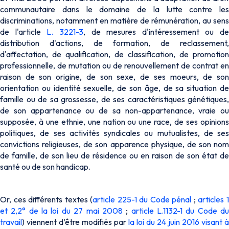
communautaire dans le domaine de la lutte contre les
discriminations, notamment en matière de rémunération, au sens
de l'article
L. 3221-3
, de mesures d'intéressement ou de
distribution d'actions, de formation, de reclassement,
d'affectation, de qualification, de classification, de promotion
professionnelle, de mutation ou de renouvellement de contrat en
raison de son origine, de son sexe, de ses moeurs, de son
orientation ou identité sexuelle, de son âge, de sa situation de
famille ou de sa grossesse, de ses caractéristiques génétiques,
de son appartenance ou de sa non-appartenance, vraie ou
supposée, à une ethnie, une nation ou une race, de ses opinions
politiques, de ses activités syndicales ou mutualistes, de ses
convictions religieuses, de son apparence physique, de son nom
de famille, de son lieu de résidence ou en raison de son état de
santé ou de son handicap.
Or, ces différents textes (
article 225-1 du Code pénal
;
articles 
et 2,2° de la loi du 27 mai 2008
;
article L.1132-1 du Code d
travail
) viennent d’être modifiés par
la loi du 24 juin 2016 visant à