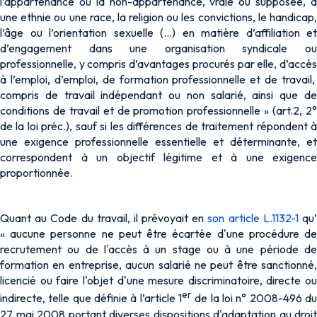
l’appartenance ou la non-appartenance, vraie ou supposée, à
une ethnie ou une race, la religion ou les convictions, le handicap,
l’âge ou l’orientation sexuelle (…) en matière d’affiliation et
d’engagement dans une organisation syndicale ou
professionnelle, y compris d’avantages procurés par elle, d’accès
à l’emploi, d’emploi, de formation professionnelle et de travail,
compris de travail indépendant ou non salarié, ainsi que de
conditions de travail et de promotion professionnelle » (art.2, 2°
de la loi préc.), sauf si les différences de traitement répondent à
une exigence professionnelle essentielle et déterminante, et
correspondent à un objectif légitime et à une exigence
proportionnée.
Quant au Code du travail, il prévoyait en
son article L.1132-1
qu
« aucune personne ne peut être écartée d'une procédure de
recrutement ou de l'accès à un stage ou à une période de
formation en entreprise, aucun salarié ne peut être sanctionné,
licencié ou faire l'objet d'une mesure discriminatoire, directe ou
er
indirecte, telle que définie à l’article 1
de la loi n° 2008-496 du
27 mai 2008 portant diverses dispositions d'adaptation au droit