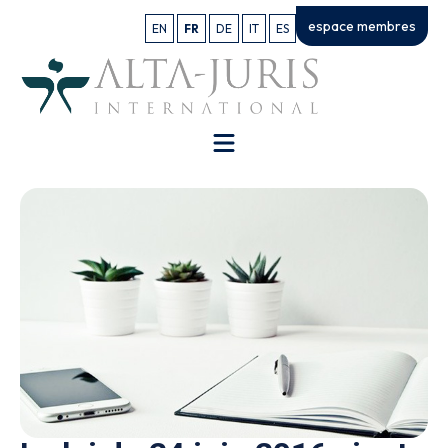
espace membres
EN
FR
DE
IT
ES