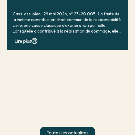
Cass. ass. plen., 29 mai 2026, n° 23-20.005 La faute de
la victime constitue, en droit commun de la responsabilité
civile, une cause classique d’exonération partielle.
Lorsqu’elle a contribué à la réalisation du dommage, elle
conduit en principe à […]
Lire plus
Toutes les actualités