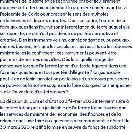
ministères de la santé et de l’économie ont particulièrement
éprouvé cette technique pendant la première année ayant suivi
l’épidémie de Covid pour préciser le sens des multiples
ordonnances et décrets adoptés. Dans ce cadre, l’auteur de la
foire aux questions fournit son interprétation du texte auquel elle
se rapporte, ce qui n’est pas dénué de portée normative et
créative. Des instruments voisins, car répondant peu ou prou aux
mêmes besoins, tels que les circulaires, les rescrits ou les réponses
ministérielles le confirment : ces instruments peuvent-être
porteurs de normes nouvelles. Dès lors, quelle marge de
manœuvre lorsque l’interprétation d’un texte figurant dans une
foire aux questions est suspectée d’illégalité ? Un justiciable
peut-il en obtenir l’annulation par le biais d’un recours pour excès
de pouvoir ou la nature souple de la foire aux questions empêche-
t-elle l’ouverture d’un tel recours ?
La décision du Conseil d’État du 3 février 2023 intervient suite à
la contestation par un justiciable de l’interprétation fournie par
les services du ministère de l’économie, des finances et de la
relance dans une foire aux questions accompagnant le décret du
30 mars 2020 relatif à la mise en œuvre du fonds de solidarité