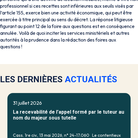
professionnel si ces recettes sont inférieures aux seuils visés par
l’article 155, exerce bien une activité économique, qui peut être
exercée à titre principal au sens du décret. La réponse litigieuse
figurant au point 12 de la foire aux questions est en conséquence
annulée. Voilà de quoi inciter les services ministériels et autres
autorités à la prudence dans la rédaction des foires aux
questions !
LES DERNIÈRES
ACTUALITÉS
31 juillet 2026
La recevabilité de l’appel formé par le tuteur au
nom du majeur sous tutelle
Cass. 1re civ., 13 mai 2026, n° 24-17.060 Le contentieux