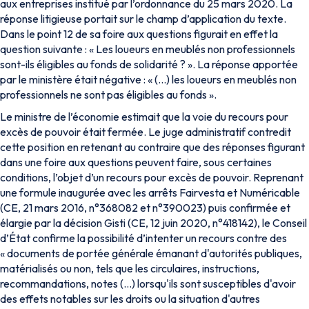
aux entreprises institué par l’ordonnance du 25 mars 2020. La
réponse litigieuse portait sur le champ d’application du texte.
Dans le point 12 de sa foire aux questions figurait en effet la
question suivante : « Les loueurs en meublés non professionnels
sont-ils éligibles au fonds de solidarité ? ». La réponse apportée
par le ministère était négative : « (…) les loueurs en meublés non
professionnels ne sont pas éligibles au fonds ».
Le ministre de l’économie estimait que la voie du recours pour
excès de pouvoir était fermée. Le juge administratif contredit
cette position en retenant au contraire que des réponses figurant
dans une foire aux questions peuvent faire, sous certaines
conditions, l’objet d’un recours pour excès de pouvoir. Reprenant
une formule inaugurée avec les arrêts Fairvesta et Numéricable
(CE, 21 mars 2016, n°368082 et n°390023) puis confirmée et
élargie par la décision Gisti (CE, 12 juin 2020, n°418142), le Conseil
d’État confirme la possibilité d’intenter un recours contre des
« documents de portée générale émanant d'autorités publiques,
matérialisés ou non, tels que les circulaires, instructions,
recommandations, notes (…) lorsqu'ils sont susceptibles d'avoir
des effets notables sur les droits ou la situation d'autres