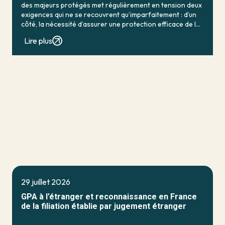
des majeurs protégés met régulièrement en tension deux
exigences qui ne se recouvrent qu’imparfaitement : d’un
côté, la nécessité d’assurer une protection efficace de la
personne vulnérable ; de […]
Lire plus
29 juillet 2026
GPA à l’étranger et reconnaissance en France
de la filiation établie par jugement étranger