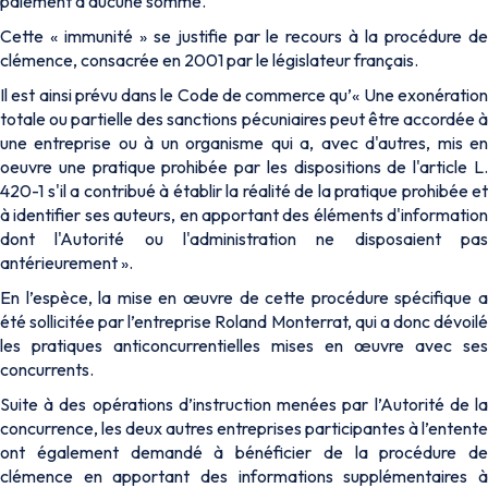
paiement d’aucune somme.
Cette « immunité » se justifie par le recours à la procédure de
clémence, consacrée en 2001 par le législateur français.
Il est ainsi prévu dans le Code de commerce qu’«
Une exonératio
totale ou partielle des sanctions pécuniaires peut être accordée à
une entreprise ou à un organisme qui a, avec d'autres, mis en
oeuvre une pratique prohibée par les dispositions de l'article L.
420-1 s'il a contribué à établir la réalité de la pratique prohibée et
à identifier ses auteurs, en apportant des éléments d'information
dont l'Autorité ou l'administration ne disposaient pas
antérieurement
».
En l’espèce, la mise en œuvre de cette procédure spécifique a
été sollicitée par l’entreprise Roland Monterrat, qui a donc dévoilé
les pratiques anticoncurrentielles mises en œuvre avec ses
concurrents.
Suite à des opérations d’instruction menées par l’Autorité de la
concurrence, les deux autres entreprises participantes à l’entente
ont également demandé à bénéficier de la procédure de
clémence en apportant des informations supplémentaires à