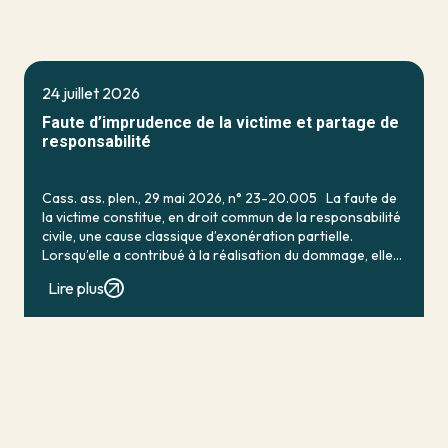
24 juillet 2026
Faute d’imprudence de la victime et partage de
responsabilité
Cass. ass. plen., 29 mai 2026, n° 23-20.005 La faute de
la victime constitue, en droit commun de la responsabilité
civile, une cause classique d’exonération partielle.
Lorsqu’elle a contribué à la réalisation du dommage, elle
conduit en principe à […]
Lire plus