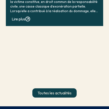
la victime constitue, en droit commun de la responsabilité
civile, une cause classique d’exonération partielle.
Lorsqu’elle a contribué à la réalisation du dommage, elle
conduit en principe à […]
Lire plus
Toutes les actualités