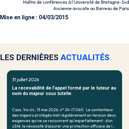
Maître de conférences à l’Université de Bretagne-Sud
Ancienne avocate au Barreau de Paris
Mise en ligne : 04/03/2015
LES DERNIÈRES
ACTUALITÉS
31 juillet 2026
La recevabilité de l’appel formé par le tuteur au
nom du majeur sous tutelle
Cass. 1re civ., 13 mai 2026, n° 24-17.060 Le contentieux
des majeurs protégés met régulièrement en tension deux
exigences qui ne se recouvrent qu’imparfaitement : d’un
côté, la nécessité d’assurer une protection efficace de la