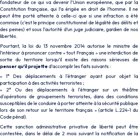
fondateur de ce qui va devenir l’Union européenne, que par la
Constitution française, qui l’a érigée en droit de l’homme. Il ne
peut être porté atteinte à celle-ci que si une infraction a été
commise (c’est le principe constitutionnel de légalité des délits et
des peines) et sous l’autorité d’un juge judiciaire, gardien de nos
libertés.
Pourtant, la loi du 13 novembre 2014 autorise le ministre de
l’intérieur à prononcer contre « tout Français » une interdiction de
sortie du territoire lorsqu’il existe des raisons sérieuses de
penser qu’il projette
d’accomplir les faits suivants :
« 1° Des déplacements à l'étranger ayant pour objet la
participation à des activités terroristes ;
« 2° Ou des déplacements à l'étranger sur un théâtre
d'opérations de groupements terroristes, dans des conditions
susceptibles de le conduire à porter atteinte à la sécurité publique
lors de son retour sur le territoire français » (article L.224-1 du
Code pénal).
Cette sanction administrative privative de liberté peut être
contestée, dans le délai de 2 mois suivant la notification de la