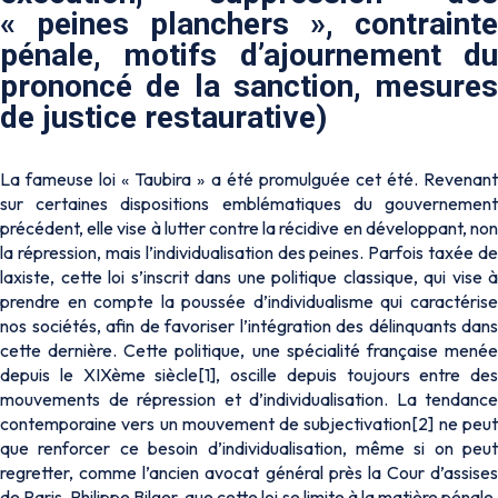
« peines planchers », contrainte
pénale, motifs d’ajournement du
prononcé de la sanction, mesures
de justice restaurative)
La fameuse loi « Taubira » a été promulguée cet été. Revenant
sur certaines dispositions emblématiques du gouvernement
précédent, elle vise à lutter contre la récidive en développant, non
la répression, mais l’individualisation des peines. Parfois taxée de
laxiste, cette loi s’inscrit dans une politique classique, qui vise à
prendre en compte la poussée d’individualisme qui caractérise
nos sociétés, afin de favoriser l’intégration des délinquants dans
cette dernière. Cette politique, une spécialité française menée
depuis le XIXème siècle[1], oscille depuis toujours entre des
mouvements de répression et d’individualisation. La tendance
contemporaine vers un mouvement de subjectivation[2] ne peut
que renforcer ce besoin d’individualisation, même si on peut
regretter, comme l’ancien avocat général près la Cour d’assises
de Paris, Philippe Bilger, que cette loi se limite à la matière pénale,