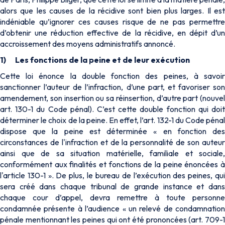
alors que les causes de la récidive sont bien plus larges. Il est
indéniable qu’ignorer ces causes risque de ne pas permettre
d’obtenir une réduction effective de la récidive, en dépit d’un
accroissement des moyens administratifs annoncé.
1)
Les fonctions de la peine et de leur exécution
Cette loi énonce la double fonction des peines, à savoir
sanctionner l’auteur de l’infraction, d’une part, et favoriser son
amendement, son insertion ou sa réinsertion, d’autre part (nouvel
art. 130-1 du Code pénal). C’est cette double fonction qui doit
déterminer le choix de la peine. En effet, l’art. 132-1 du Code pénal
dispose que la peine est déterminée « en fonction des
circonstances de l'infraction et de la personnalité de son auteur
ainsi que de sa situation matérielle, familiale et sociale,
conformément aux finalités et fonctions de la peine énoncées à
l'article 130-1 ». De plus, le bureau de l’exécution des peines, qui
sera créé dans chaque tribunal de grande instance et dans
chaque cour d’appel, devra remettre à toute personne
condamnée présente à l’audience « un relevé de condamnation
pénale mentionnant les peines qui ont été prononcées (art. 709-1