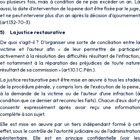
ou plusieurs fois, mais à condition de ne pas excéder un an. Là
aussi, la date d’intervention de la peine doit être fixée par le juge,
et ne peut intervenir plus d’un an après la décision d’ajournement
(art.132-70-3).
5)
La justice restaurative
De quoi s’agit-il ? D’organiser une sorte de conciliation entre la
victime et l’auteur afin « de leur permettre de participer
activement à la résolution des difficultés résultant de l’infraction,
et notamment à la réparation des préjudices de toute nature
résultant de sa commission » (art.10.1 C.Pén.).
La justice restaurative peut être mise en œuvre à tous les stades
de la procédure pénale, y compris lors de l’exécution de la peine,
à la demande de la victime ou de l’auteur d’une infraction (à
condition que ce dernier ait reconnu les faits). Chacun d’eux doit y
consentir expressément après avoir reçu une information
complète à son sujet.
Elle est mise en œuvre par un tiers indépendant formé à cet
effet, sous le contrôle de l’autorité judiciaire ou de l’administration
pénitentiaire. Elle est en principe confidentielle (voir les