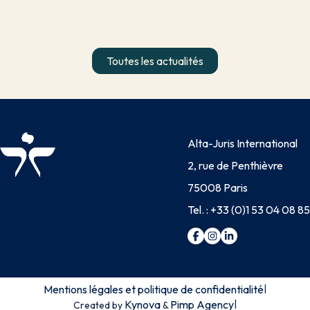
Toutes les actualités
Alta-Juris International
2, rue de Penthièvre
75008 Paris
Tel. :
+33 (0)1 53 04 08 85
Mentions légales et politique de confidentialité
|
Kynova
Pimp Agency
|
Created by
&