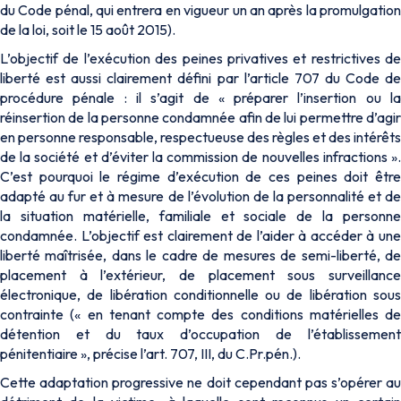
du Code pénal, qui entrera en vigueur un an après la promulgation
de la loi, soit le 15 août 2015).
L’objectif de l’exécution des peines privatives et restrictives de
liberté est aussi clairement défini par l’article 707 du Code de
procédure pénale : il s’agit de « préparer l’insertion ou la
réinsertion de la personne condamnée afin de lui permettre d’agir
en personne responsable, respectueuse des règles et des intérêts
de la société et d’éviter la commission de nouvelles infractions ».
C’est pourquoi le régime d’exécution de ces peines doit être
adapté au fur et à mesure de l’évolution de la personnalité et de
la situation matérielle, familiale et sociale de la personne
condamnée. L’objectif est clairement de l’aider à accéder à une
liberté maîtrisée, dans le cadre de mesures de semi-liberté, de
placement à l’extérieur, de placement sous surveillance
électronique, de libération conditionnelle ou de libération sous
contrainte (« en tenant compte des conditions matérielles de
détention et du taux d’occupation de l’établissement
pénitentiaire », précise l’art. 707, III, du C.Pr.pén.).
Cette adaptation progressive ne doit cependant pas s’opérer au