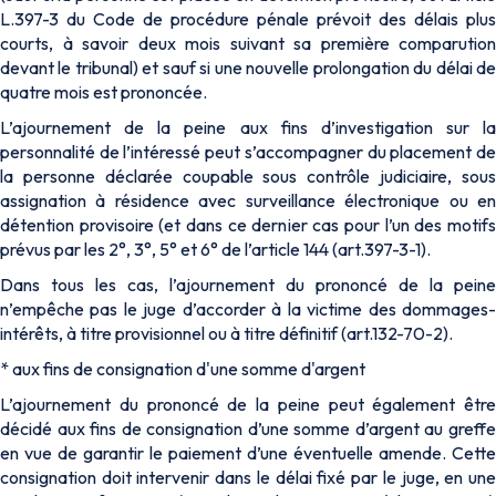
L.397-3 du Code de procédure pénale prévoit des délais plus
courts, à savoir deux mois suivant sa première comparution
devant le tribunal) et sauf si une nouvelle prolongation du délai de
quatre mois est prononcée.
L’ajournement de la peine aux fins d’investigation sur la
personnalité de l’intéressé peut s’accompagner du placement de
la personne déclarée coupable sous contrôle judiciaire, sous
assignation à résidence avec surveillance électronique ou en
détention provisoire (et dans ce dernier cas pour l’un des motifs
prévus par les 2°, 3°, 5° et 6° de l’article 144 (art.397-3-1).
Dans tous les cas, l’ajournement du prononcé de la peine
n’empêche pas le juge d’accorder à la victime des dommages-
intérêts, à titre provisionnel ou à titre définitif (art.132-70-2).
* aux fins de consignation d'une somme d'argent
L’ajournement du prononcé de la peine peut également être
décidé aux fins de consignation d’une somme d’argent au greffe
en vue de garantir le paiement d’une éventuelle amende. Cette
consignation doit intervenir dans le délai fixé par le juge, en une