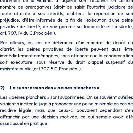
détriment de la victime, à laquelle sont reconnus un certain
nombre de prérogatives (droit de saisir l’autorité judiciaire de
toute atteinte à ses intérêts, d’obtenir la réparation de son
préjudice, d’être informée de la fin de l’exécution d’une peine
privative de liberté, de voir garantir sa tranquillité et sa sûreté,
art. 707, IV du C.Proc.pén.).
Par ailleurs, en cas de délivrance d’un mandat de dépôt ou
d’arrêt, les peines privatives de liberté peuvent aussi être
immédiatement aménagées, sans attendre que la condamnation
soit exécutoire, sous réserve du droit d’appel suspensif du
ministère public (art.707-5 C.Proc.pén .).
2)
La suppression des « peines planchers »
Les « peines planchers » sont supprimées. On se souvient qu’elles
visaient à inciter le juge à prononcer une peine minimale en cas de
récidive légale, mais que ceux-ci pouvaient cependant s’en
affranchir par une décision motivée, ce qui semble avoir été
assez usuel en pratique.