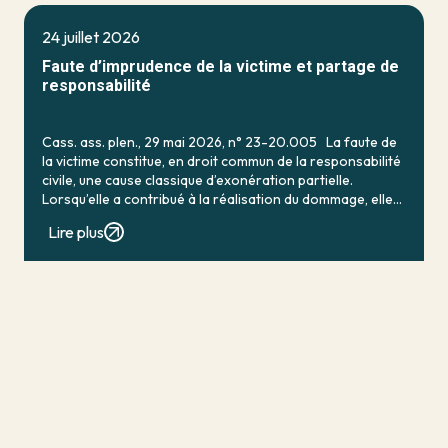
24 juillet 2026
Faute d’imprudence de la victime et partage de
responsabilité
Cass. ass. plen., 29 mai 2026, n° 23-20.005 La faute de
la victime constitue, en droit commun de la responsabilité
civile, une cause classique d’exonération partielle.
Lorsqu’elle a contribué à la réalisation du dommage, elle
conduit en principe à […]
Lire plus