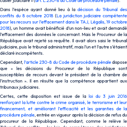
casier judiciaire » (
art. L.230-8 du Code de procédure pénale
).
Dans l’espèce ayant donné lieu à la
décision du Tribunal de
conflits du 8 octobre 2018
(
La juridiction judiciaire compétente
pour les recours sur l’effacement dans le TAJ, Légalis, 19 octobre
2018
), un homme avait bénéficié d’un non-lieu et avait demandé
l’effacement des données le concernant. Mais le Procureur de la
République avait rejeté sa requête. Il avait alors saisi le tribunal
judiciaire, puis le tribunal administratif, mais l’un et l’autre s’étaient
déclaré incompétents.
Cependant,
l’article 230-8 du Code de procédure pénale
dispose
que « les décisions du Procureur de la République sont
susceptibles de recours devant le président de la chambre de
l’instruction ». Il en résulte que la compétence appartient aux
tribunaux judiciaires.
Certes, cette disposition est issue de la
loi du 3 juin 201
renforçant la lutte contre le crime organisé, le terrorisme et leur
financement, et améliorant l’efficacité et les garanties de la
procédure pénale
, entrée en vigueur après la décision de refus du
procureur de la République. Cependant, comme le relève le