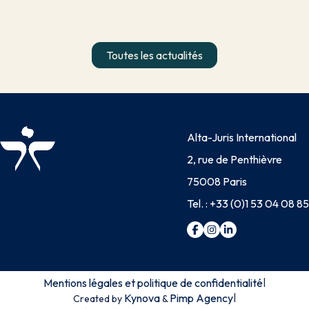
Toutes les actualités
Alta-Juris International
2, rue de Penthièvre
75008 Paris
Tel. :
+33 (0)1 53 04 08 85
Mentions légales et politique de confidentialité
|
Kynova
Pimp Agency
|
Created by
&