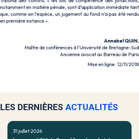
Tribunal des conflits, « les lois de compétence des juridictions,
notamment en matière pénale, sont d’application immédiate tant
que, comme en l’espèce, un jugement au fond n’a pas été rendu
en première instance ».
Annabel QUIN
,
Maître de conférences à l’Université de Bretagne-Sud
Ancienne avocat au Barreau de Paris
Mise en ligne: 12/11/2018
LES DERNIÈRES
ACTUALITÉS
31 juillet 2026