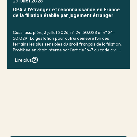
29 juillet 2026
GPA à l’étranger et reconnaissance en France
de la filiation établie par jugement étranger
Cass. ass. plén., 3 juillet 2026, n° 24-50.028 et n° 24-
50.029 La gestation pour autrui demeure l’un des
terrains les plus sensibles du droit français de la filiation.
Prohibée en droit interne par l’article 16-7 du code civil,
qui […]
Lire plus