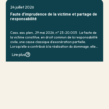
24 juillet 2026
Faute d’imprudence de la victime et partage de
responsabilité
Cass. ass. plen., 29 mai 2026, n° 23-20.005 La faute de
la victime constitue, en droit commun de la responsabilité
civile, une cause classique d’exonération partielle.
Lorsqu’elle a contribué à la réalisation du dommage, elle
conduit en principe à […]
Lire plus