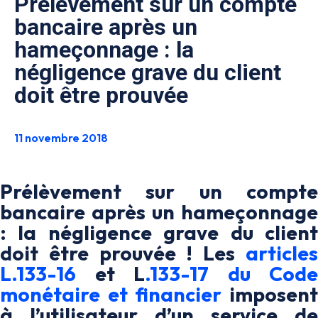
Prélèvement sur un compte
bancaire après un
hameçonnage : la
négligence grave du client
doit être prouvée
11 novembre 2018
Prélèvement sur un compte
bancaire après un hameçonnage
: la négligence grave du client
doit être prouvée ! Les
articles
L.133-16
et L
.133-17 du Code
monétaire et financier
imposen
à l’utilisateur d’un service de