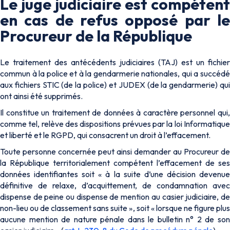
Le juge judiciaire est compétent
en cas de refus opposé par le
Procureur de la République
Le traitement des antécédents judiciaires (TAJ) est un fichier
commun à la police et à la gendarmerie nationales, qui a succédé
aux fichiers STIC (de la police) et JUDEX (de la gendarmerie) qui
ont ainsi été supprimés.
Il constitue un traitement de données à caractère personnel qui,
comme tel, relève des dispositions prévues par la loi Informatique
et liberté et le RGPD, qui consacrent un droit à l’effacement.
Toute personne concernée peut ainsi demander au Procureur de
la République territorialement compétent l’effacement de ses
données identifiantes soit « à la suite d’une décision devenue
définitive de relaxe, d’acquittement, de condamnation avec
dispense de peine ou dispense de mention au casier judiciaire, de
non-lieu ou de classement sans suite », soit « lorsque ne figure plus
aucune mention de nature pénale dans le bulletin n° 2 de son