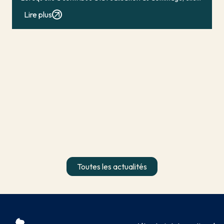
conduit en principe à […]
Lire plus
Toutes les actualités