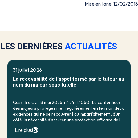
Mise en ligne: 12/02/2018
LES DERNIÈRES
ACTUALITÉS
31 juillet 2026
La recevabilité de l’appel formé par le tuteur au
nom du majeur sous tutelle
Cass. 1re civ., 13 mai 2026, n° 24-17.060 Le contentieux
des majeurs protégés met régulièrement en tension deux
exigences qui ne se recouvrent qu’imparfaitement : d’un
côté, la nécessité d’assurer une protection efficace de la
personne vulnérable ; de […]
Lire plus