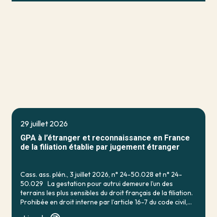
29 juillet 2026
GPA à l’étranger et reconnaissance en France
de la filiation établie par jugement étranger
Cass. ass. plén., 3 juillet 2026, n° 24-50.028 et n° 24-
50.029 La gestation pour autrui demeure l’un des
terrains les plus sensibles du droit français de la filiation.
Prohibée en droit interne par l’article 16-7 du code civil,
qui […]