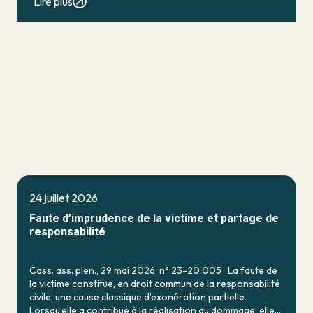
Lire plus
24 juillet 2026
Faute d’imprudence de la victime et partage de
responsabilité
Cass. ass. plen., 29 mai 2026, n° 23-20.005 La faute de
la victime constitue, en droit commun de la responsabilité
civile, une cause classique d’exonération partielle.
Lorsqu’elle a contribué à la réalisation du dommage, elle