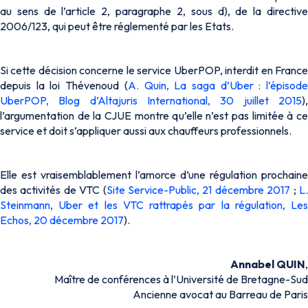
au sens de l’article 2, paragraphe 2, sous d), de la directive
2006/123, qui peut être réglementé par les Etats.
Si cette décision concerne le service UberPOP, interdit en France
depuis la loi Thévenoud (
A. Quin, La saga d’Uber : l’épisod
UberPOP, Blog d’Altajuris International, 30 juillet 2015
),
l’argumentation de la CJUE montre qu’elle n’est pas limitée à ce
service et doit s’appliquer aussi aux chauffeurs professionnels.
Elle est vraisemblablement l’amorce d’une régulation prochaine
des activités de VTC (
Site Service-Public, 21 décembre 2017
;
L
Steinmann, Uber et les VTC rattrapés par la régulation, Les
Echos, 20 décembre 2017
).
Annabel QUIN
,
Maître de conférences à l’Université de Bretagne-Sud
Ancienne avocat au Barreau de Paris