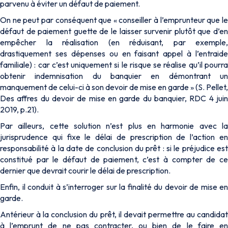
parvenu à éviter un défaut de paiement.
On ne peut par conséquent que «
conseiller à l’emprunteur que l
défaut de paiement guette de le laisser survenir plutôt que d’en
empêcher la réalisation (en réduisant, par exemple,
drastiquement ses dépenses ou en faisant appel à l’entraide
familiale) : car c’est uniquement si le risque se réalise qu’il pourra
obtenir indemnisation du banquier en démontrant un
manquement de celui-ci à son devoir de mise en garde
» (S. Pellet,
Des affres du devoir de mise en garde du banquier, RDC 4 juin
2019, p.21).
Par ailleurs, cette solution n’est plus en harmonie avec la
jurisprudence qui fixe le délai de prescription de l’action en
responsabilité à la date de conclusion du prêt : si le préjudice est
constitué par le défaut de paiement, c’est à compter de ce
dernier que devrait courir le délai de prescription.
Enfin, il conduit à s’interroger sur la finalité du devoir de mise en
garde.
Antérieur à la conclusion du prêt, il devait permettre au candidat
à l’emprunt de ne pas contracter, ou bien de le faire en