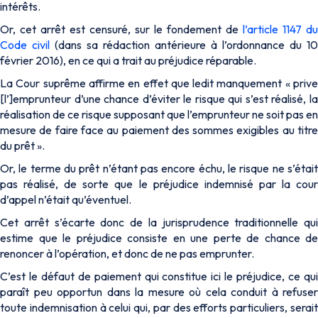
intérêts.
Or, cet arrêt est censuré, sur le fondement de
l’article 1147 du
Code civil
(dans sa rédaction antérieure à l’ordonnance du 10
février 2016), en ce qui a trait au préjudice réparable.
La Cour suprême affirme en effet que ledit manquement «
prive
[l’]emprunteur d’une chance d’éviter le risque qui s’est réalisé, la
réalisation de ce risque supposant que l’emprunteur ne soit pas en
mesure de faire face au paiement des sommes exigibles au titre
du prêt
».
Or, le terme du prêt n’étant pas encore échu, le risque ne s’était
pas réalisé, de sorte que le préjudice indemnisé par la cour
d’appel n’était qu’éventuel.
Cet arrêt s’écarte donc de la jurisprudence traditionnelle qui
estime que le préjudice consiste en une perte de chance de
renoncer à l’opération, et donc de ne pas emprunter.
C’est le défaut de paiement qui constitue ici le préjudice, ce qui
paraît peu opportun dans la mesure où cela conduit à refuser
toute indemnisation à celui qui, par des efforts particuliers, serait