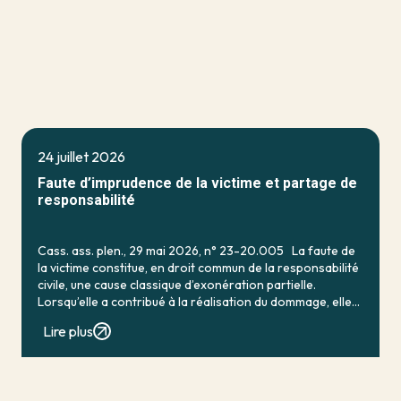
24 juillet 2026
Faute d’imprudence de la victime et partage de
responsabilité
Cass. ass. plen., 29 mai 2026, n° 23-20.005 La faute de
la victime constitue, en droit commun de la responsabilité
civile, une cause classique d’exonération partielle.
Lorsqu’elle a contribué à la réalisation du dommage, elle
conduit en principe à […]
Lire plus