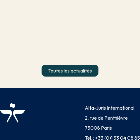
Toutes les actualités
Alta-Juris International
2, rue de Penthièvre
75008 Paris
Tel. :
+33 (0)1 53 04 08 85