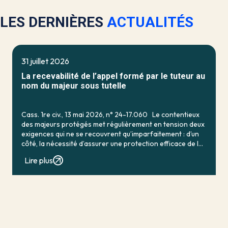
LES DERNIÈRES
ACTUALITÉS
31 juillet 2026
La recevabilité de l’appel formé par le tuteur au
nom du majeur sous tutelle
Cass. 1re civ., 13 mai 2026, n° 24-17.060 Le contentieux
des majeurs protégés met régulièrement en tension deux
exigences qui ne se recouvrent qu’imparfaitement : d’un
côté, la nécessité d’assurer une protection efficace de la
personne vulnérable ; de […]
Lire plus