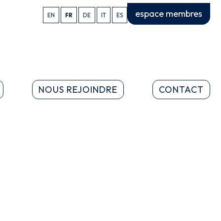
espace membres
EN
FR
DE
IT
ES
NOUS REJOINDRE
CONTACT