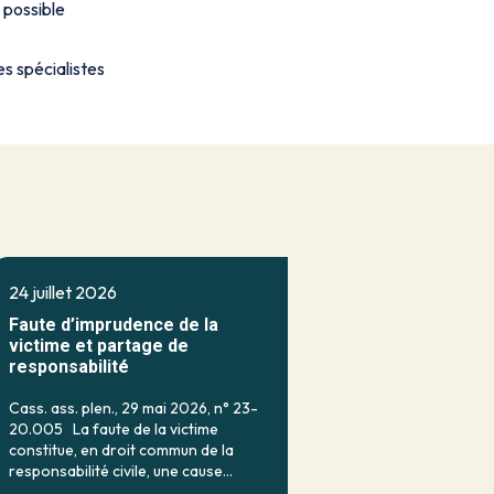
 possible
s spécialistes
24 juillet 2026
Faute d’imprudence de la
victime et partage de
responsabilité
Cass. ass. plen., 29 mai 2026, n° 23-
20.005 La faute de la victime
constitue, en droit commun de la
responsabilité civile, une cause
classique d’exonération partielle.