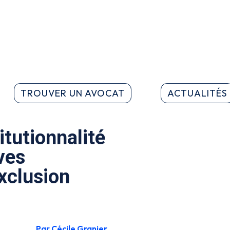
TROUVER UN AVOCAT
ACTUALITÉS
itutionnalité
ves
xclusion
Par Cécile Granier