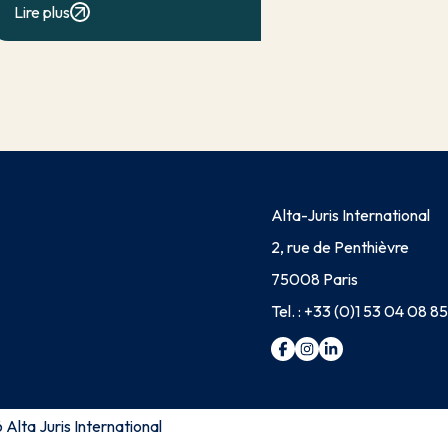
Lire plus
Lorsqu’elle a contribué à la
réalisation du dommage, elle conduit
en principe à […]
Alta-Juris International
2, rue de Penthièvre
75008 Paris
Tel. :
+33 (0)1 53 04 08 85
Alta Juris International