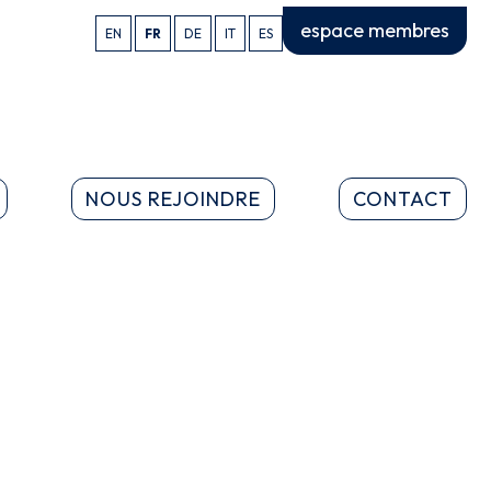
espace membres
EN
FR
DE
IT
ES
NOUS REJOINDRE
CONTACT