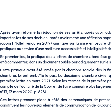
Après avoir réformé la rédaction de ses arrêts, après avoir ado
importantes de ses décision, après avoir mené une réflexion approfon
rapport Nallet rendu en 2019) ainsi que sur la mise en œuvre d’
pratiques au service d’une meilleure accessibilité et intelligibilité 
En premier lieu, la pratique des « lettres de chambre » tend à se 
et à commenter, dans un document publié périodiquement sur le site
Cette pratique avait été initiée par la chambre sociale dès la fi
chambres lui ont emboîté le pas. La deuxième chambre civile, qui
première lettre en mars 2021. Selon les termes de la première pr
compte de l’activité de la Cour et de faire connaître plus largeme
n°13, 13 mars 2020, p. 628).
Ces lettres prennent place à côté des communiqués de presse e
constituent les nouveaux éléments de communication de la Cour de