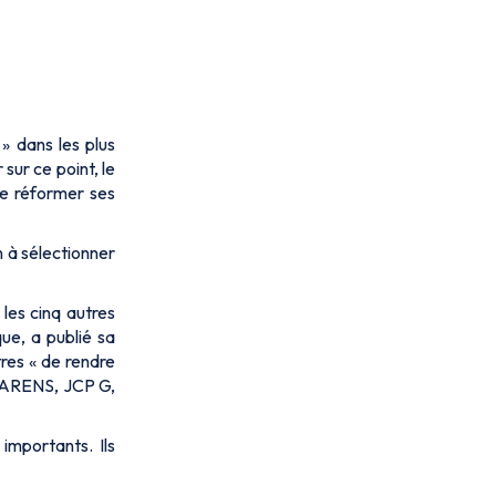
» dans les plus
sur ce point, le
de réformer ses
n à sélectionner
 les cinq autres
ue, a publié sa
tres «
de rendre
. ARENS, JCP G,
importants. Ils