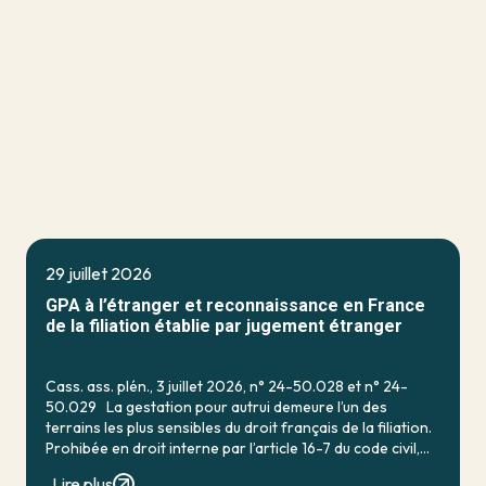
29 juillet 2026
GPA à l’étranger et reconnaissance en France
de la filiation établie par jugement étranger
Cass. ass. plén., 3 juillet 2026, n° 24-50.028 et n° 24-
50.029 La gestation pour autrui demeure l’un des
terrains les plus sensibles du droit français de la filiation.
Prohibée en droit interne par l’article 16-7 du code civil,
qui […]
Lire plus