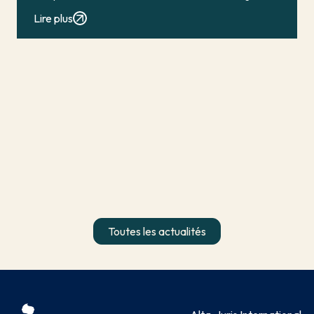
conduit en principe à […]
Lire plus
Toutes les actualités