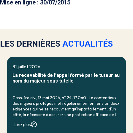
Mise en ligne : 30/07/2015
LES DERNIÈRES
ACTUALITÉS
31 juillet 2026
La recevabilité de l’appel formé par le tuteur au
nom du majeur sous tutelle
Cass. 1re civ., 13 mai 2026, n° 24-17.060 Le contentieux
des majeurs protégés met régulièrement en tension deux
exigences qui ne se recouvrent qu’imparfaitement : d’un
côté, la nécessité d’assurer une protection efficace de la
personne vulnérable ; de […]
Lire plus