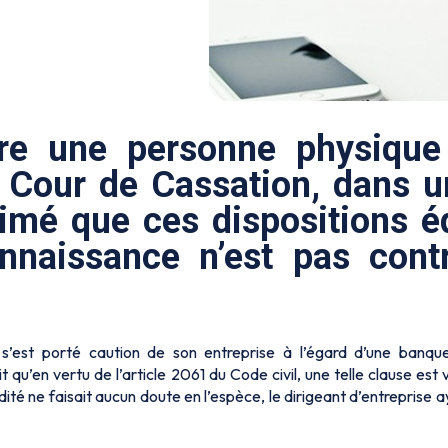
re une personne physique
a Cour de Cassation, dans u
imé que ces dispositions é
naissance n’est pas contr
e, s’est porté caution de son entreprise à l’égard d’une banqu
u’en vertu de l’article 2061 du Code civil, une telle clause est 
dité ne faisait aucun doute en l’espèce, le dirigeant d’entreprise a