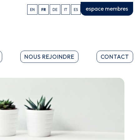
espace membres
EN
FR
DE
IT
ES
NOUS REJOINDRE
CONTACT