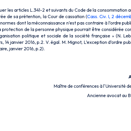
liquer les articles L.341-2 et suivants du Code de la consommation 
utée de sa prétention, la Cour de cassation (
Cass. Civ. I, 2 décem
 normes dont la méconnaissance n’est pas contraire à l’ordre publi
la protection de la personne physique pourrait être considérée 
anisation politique et sociale de la société française » (N. Le
, 14 janvier 2016, p.2. V. égal. M. Mignot, L’exception d’ordre publ
re, janvier 2016, p.2).
Maître de conférences à l'Université 
Ancienne avocat au B