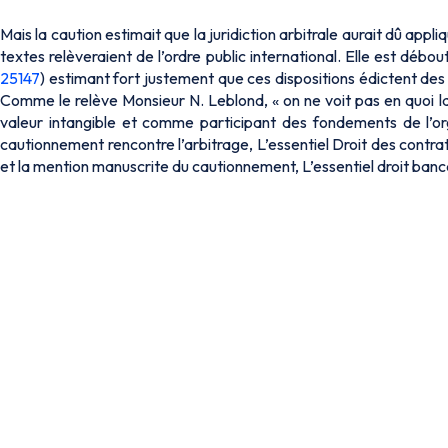
Mais la caution estimait que la juridiction arbitrale aurait dû app
textes relèveraient de l’ordre public international. Elle est débo
25147
) estimant fort justement que ces dispositions édictent des
Comme le relève Monsieur N. Leblond, « on ne voit pas en quoi 
valeur intangible et comme participant des fondements de l’org
cautionnement rencontre l’arbitrage, L’essentiel Droit des contrats
et la mention manuscrite du cautionnement, L’essentiel droit bancai