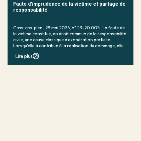
Faute d’imprudence de la victime et partage de
responsabilité
Cass. ass. plen., 29 mai 2026, n° 23-20.005 La faute de
la victime constitue, en droit commun de la responsabilité
civile, une cause classique d’exonération partielle.
Lorsqu’elle a contribué à la réalisation du dommage, elle
conduit en principe à […]
Lire plus