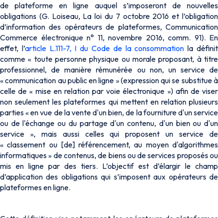
de plateforme en ligne auquel s’imposeront de nouvelles
obligations (G. Loiseau, La loi du 7 octobre 2016 et l’obligation
d’information des opérateurs de plateformes, Communication
Commerce électronique n° 11, novembre 2016, comm. 91). En
effet, l’
article L.111-7, I du Code de la consommation
la défini
comme « toute personne physique ou morale proposant, à titre
professionnel, de manière rémunérée ou non, un service de
« communication au public en ligne » (expression qui se substitue à
celle de « mise en relation par voie électronique ») afin de viser
non seulement les plateformes qui mettent en relation plusieurs
parties « en vue de la vente d'un bien, de la fourniture d'un service
ou de l'échange ou du partage d'un contenu, d'un bien ou d'un
service », mais aussi celles qui proposent un service de
« classement ou [de] référencement, au moyen d'algorithmes
informatiques » de contenus, de biens ou de services proposés ou
mis en ligne par des tiers. L’objectif est d’élargir le champ
d’application des obligations qui s’imposent aux opérateurs de
plateformes en ligne.