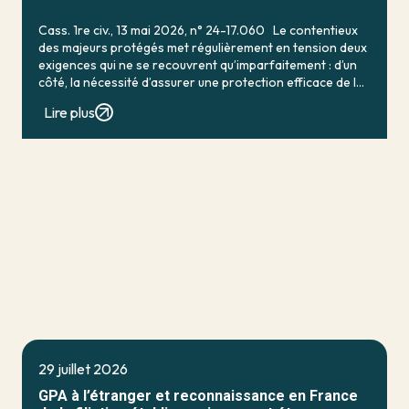
Cass. 1re civ., 13 mai 2026, n° 24-17.060 Le contentieux
des majeurs protégés met régulièrement en tension deux
exigences qui ne se recouvrent qu’imparfaitement : d’un
côté, la nécessité d’assurer une protection efficace de la
personne vulnérable ; de […]
Lire plus
29 juillet 2026
GPA à l’étranger et reconnaissance en France