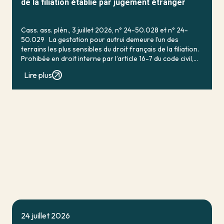
de la filiation établie par jugement étranger
Cass. ass. plén., 3 juillet 2026, n° 24-50.028 et n° 24-
50.029 La gestation pour autrui demeure l’un des
terrains les plus sensibles du droit français de la filiation.
Prohibée en droit interne par l’article 16-7 du code civil,
qui […]
Lire plus
24 juillet 2026