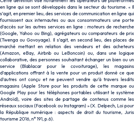
Cette définition vise notamment les opérateurs de plateformes
en ligne qui se sont développés dans le secteur du tourisme. « Il
s’agit, en premier lieu, des services de communication en ligne qui
fournissent aux internautes ou aux consommateurs une porte
d’accès sur les autres services en ligne : moteurs de recherche
(Google, Yahoo ou Bing), agrégateurs ou comparateurs de prix
(Twenga ou Govoyage). Il s’agit, en second lieu, des places de
marché mettant en relation des vendeurs et des acheteurs
(Amazon, eBay, Airbnb ou LeBoncoin) ou, dans une logique
collaborative, des personnes souhaitant échanger un bien ou un
service (Blablacar pour le covoiturage), les magasins
d’applications offrant à la vente pour un produit donné ce que
d’autres ont conçu et ne peuvent vendre qu’à travers lesdits
magasins (Apple Store pour les produits de cette marque ou
Google Play pour les téléphones portables utilisant le système
Androïd), voire des sites de partage de contenus comme les
réseaux sociaux (Facebook ou Instagram) » (X. Delpech, Loi pour
la République numérique : aspects de droit du tourisme, Juris
tourisme 2016, n° 191, p.6).