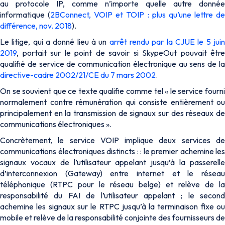
au protocole IP, comme n’importe quelle autre donnée
informatique (
2BConnect, VOIP et TOIP : plus qu’une lettre d
différence, nov. 2018
).
Le litige, qui a donné lieu à un
arrêt rendu par la CJUE le 5 jui
2019
, portait sur le point de savoir si SkypeOut pouvait être
qualifié de service de communication électronique au sens de la
directive-cadre 2002/21/CE du 7 mars 2002
.
On se souvient que ce texte qualifie comme tel «
le service fourni
normalement contre rémunération qui consiste entièrement ou
principalement en la transmission de signaux sur des réseaux de
communications électroniques
».
Concrètement, le service VOIP implique deux services de
communications électroniques distincts : : le premier achemine les
signaux vocaux de l’utilisateur appelant jusqu’à la passerelle
d’interconnexion (Gateway) entre internet et le réseau
téléphonique (RTPC pour le réseau belge) et relève de la
responsabilité du FAI de l’utilisateur appelant ; le second
achemine les signaux sur le RTPC jusqu’à la terminaison fixe ou
mobile et relève de la responsabilité conjointe des fournisseurs de