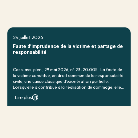
24 juillet 2026
Faute d’imprudence de la victime et partage de
responsabilité
Cass. ass. plen., 29 mai 2026, n° 23-20.005 La faute de
la victime constitue, en droit commun de la responsabilité
civile, une cause classique d’exonération partielle.
Lorsqu’elle a contribué à la réalisation du dommage, elle
conduit en principe à […]
Lire plus