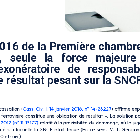
 2016 de la Première chambre
 seule la force majeure 
onératoire de responsabi
e résultat pesant sur la SNCF
cassation (
Cass. Civ. I, 14 janvier 2016, n° 14-28227
) affirme ex
 ferroviaire constitue une obligation de résultat ». La solution p
2012 (n° 11-13177)
relatif à la prévisibilité du dommage, où le ju
alité » à laquelle la SNCF était tenue (En ce sens, V. T. Genicon
 et suiv.).