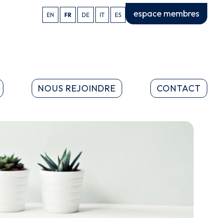
espace membres
EN
FR
DE
IT
ES
NOUS REJOINDRE
CONTACT