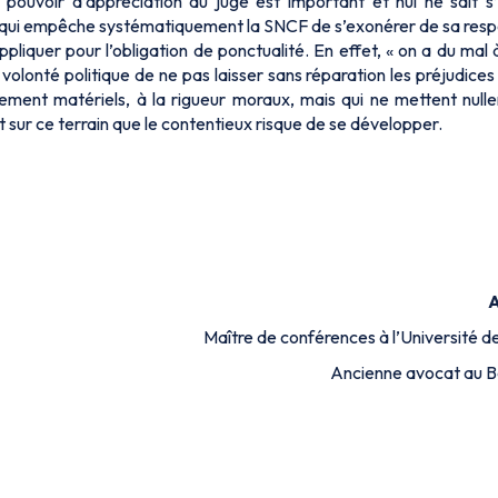
 pouvoir d’appréciation du juge est important et nul ne sait s’i
 et qui empêche systématiquement la SNCF de s’exonérer de sa resp
appliquer pour l’obligation de ponctualité. En effet, « on a du mal 
 volonté politique de ne pas laisser sans réparation les préjudices
lement matériels, à la rigueur moraux, mais qui ne mettent nul
est sur ce terrain que le contentieux risque de se développer.
Maître de conférences à l’Université 
Ancienne avocat au B