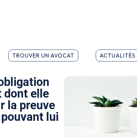
TROUVER UN AVOCAT
ACTUALITÉS
obligation
 dont elle
r la preuve
 pouvant lui