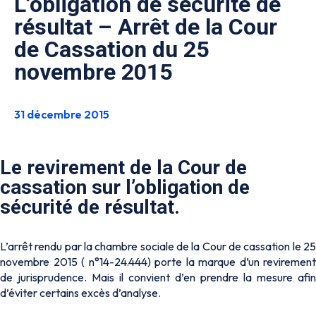
L’obligation de sécurité de
résultat – Arrêt de la Cour
de Cassation du 25
novembre 2015
31 décembre 2015
Le revirement de la Cour de
cassation sur l’obligation de
sécurité de résultat.
L’arrêt rendu par la chambre sociale de la Cour de cassation le 25
novembre 2015 ( n°14-24.444) porte la marque d’un revirement
de jurisprudence. Mais il convient d’en prendre la mesure afin
d’éviter certains excès d’analyse.