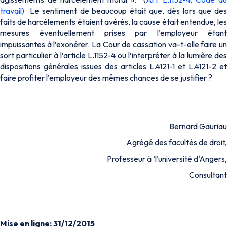
travail)
Le sentiment de beaucoup était que, dès lors que de
faits de harcèlements étaient avérés, la cause était entendue, les
mesures éventuellement prises par l’employeur étant
impuissantes à l’exonérer. La Cour de cassation va-t-elle faire un
sort particulier à l’article L.1152-4 ou l’interpréter à la lumière des
dispositions générales issues des articles L.4121-1 et L.4121-2 et
faire profiter l’employeur des mêmes chances de se justifier ?
Bernard Gauriau
Agrégé des facultés de droit,
Professeur à ‘l’université d’Angers,
Consultant
Mise en ligne: 31/12/2015