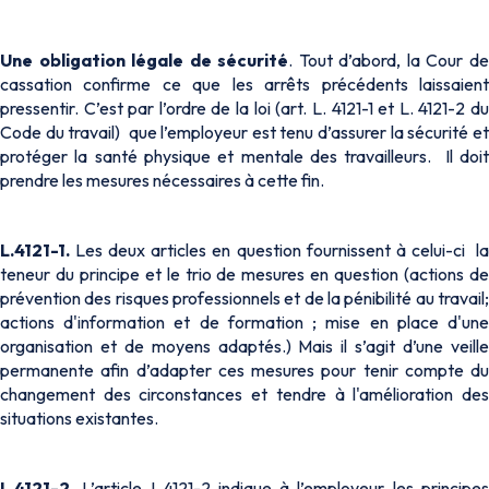
Une obligation légale de sécurité
. Tout d’abord, la Cour d
cassation confirme ce que les arrêts précédents laissaient
pressentir. C’est par l’ordre de la loi (art.
L. 4121-1 et L. 4121-2 d
Code du travail)
que l’employeur est tenu d’assurer la sécurité e
protéger la santé physique et mentale des travailleurs. Il doit
prendre les mesures nécessaires à cette fin.
L.4121-1.
Les deux articles en question fournissent à celui-ci la
teneur du principe et le trio de mesures en question (actions de
prévention des risques professionnels et de la pénibilité au travail;
actions d'information et de formation ; mise en place d'une
organisation et de moyens adaptés.) Mais il s’agit d’une veille
permanente afin d’adapter ces mesures pour tenir compte du
changement des circonstances et tendre à l'amélioration des
situations existantes.
L.4121-2
. L’article L.4121-2 indique à l’employeur les principes