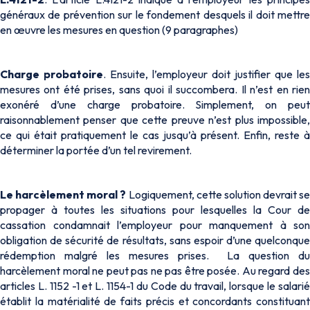
généraux de prévention sur le fondement desquels il doit mettre
en œuvre les mesures en question (9 paragraphes)
Charge probatoire
. Ensuite, l’employeur doit justifier que les
mesures ont été prises, sans quoi il succombera. Il n’est en rien
exonéré d’une charge probatoire. Simplement, on peut
raisonnablement penser que cette preuve n’est plus impossible,
ce qui était pratiquement le cas jusqu’à présent. Enfin, reste à
déterminer la portée d’un tel revirement.
Le harcèlement moral ?
Logiquement, cette solution devrait se
propager à toutes les situations pour lesquelles la Cour de
cassation condamnait l’employeur pour manquement à son
obligation de sécurité de résultats, sans espoir d’une quelconque
rédemption malgré les mesures prises. La question du
harcèlement moral ne peut pas ne pas être posée. Au regard des
articles L. 1152 -1 et L. 1154-1 du Code du travail, lorsque le salarié
établit la matérialité de faits précis et concordants constituant