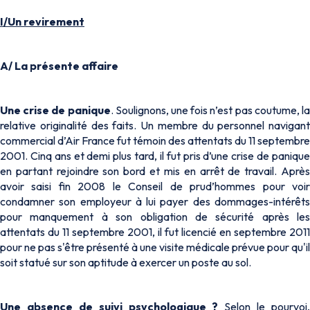
I/Un revirement
A/
La présente affaire
Une crise de panique
. Soulignons, une fois n’est pas coutume, l
relative originalité des faits. Un membre du personnel navigant
commercial d’Air France fut témoin des attentats du 11 septembre
2001. Cinq ans et demi plus tard, il fut pris d’une crise de panique
en partant rejoindre son bord et mis en arrêt de travail. Après
avoir saisi fin 2008 le Conseil de prud’hommes pour voir
condamner son employeur à lui payer des dommages-intérêts
pour manquement à son obligation de sécurité après les
attentats du 11 septembre 2001, il fut licencié en septembre 2011
pour ne pas s'être présenté à une visite médicale prévue pour qu'il
soit statué sur son aptitude à exercer un poste au sol.
Une absence de suivi psychologique ?
Selon le pourvoi,