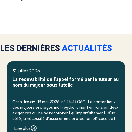
LES DERNIÈRES
ACTUALITÉS
31 juillet 2026
La recevabilité de l’appel formé par le tuteur au
nom du majeur sous tutelle
Cass. 1re civ., 13 mai 2026, n° 24-17.060 Le contentieux
des majeurs protégés met régulièrement en tension deux
exigences qui ne se recouvrent qu’imparfaitement : d’un
côté, la nécessité d’assurer une protection efficace de la
personne vulnérable ; de […]
Lire plus