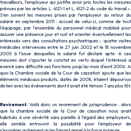
travailleurs, l'employeur qui justifie avoir pris toutes les mesures
prévues par les articles L. 4121-1 et L. 4121-2 du code du travail »
.
S’en suivent les mesures prises par l’employeur au retour du
salarié en septembre 2011 : accueil de celui-ci, comme de tout
l'équipage, par l'ensemble du personnel médical mobilisé pour
assurer une présence jour et nuit et orienter éventuellement les
intéressés vers des consultations psychiatriques ; quatre visites
médicales intervenues entre le 27 juin 2002 et le 18 novembre
2005 à l’issue desquelles le salarié fut déclaré apte. A ces
mesures doit s’ajouter le constat en vertu duquel l’intéressé a
exercé sans difficulté ses fonctions jusqu'au mois d'avril 2006. A
quoi la Chambre sociale de la Cour de cassation ajoute que les
éléments médicaux produits, datés de 2008, étaient dépourvus
de lien avec les événements dont il avait été témoin 7 ans plus tôt.
Revirement.
Voilà donc un revirement de jurisprudence : alors
que la chambre sociale de la Cour de cassation nous avait
habitués à une sévérité sans pareille à l’égard des employeurs,
elle semble entrouvrir la possibilité pour l’employeur de
s’exonérer autrement qu’en faisant appel à la force majeure.