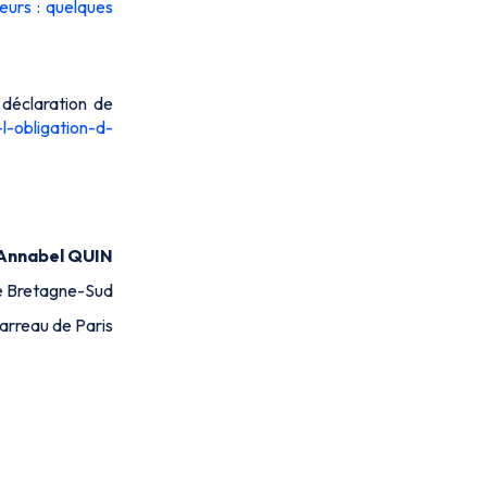
eurs : quelques
 déclaration de
l-obligation-d-
Annabel QUIN
de Bretagne-Sud
arreau de Paris