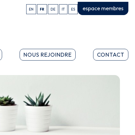
espace membres
EN
FR
DE
IT
ES
NOUS REJOINDRE
CONTACT