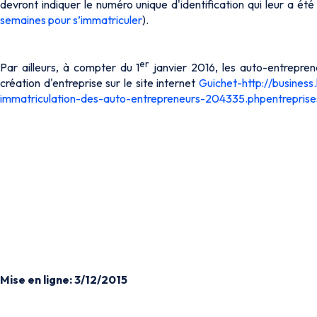
devront indiquer le numéro unique d'identification qui leur a été a
semaines pour s’immatriculer
).
er
Par ailleurs, à compter du 1
janvier 2016, les auto-entrepren
création d'entreprise sur le site internet
Guichet-http://business
immatriculation-des-auto-entrepreneurs-204335.phpentreprises
Mise en ligne: 3/12/2015