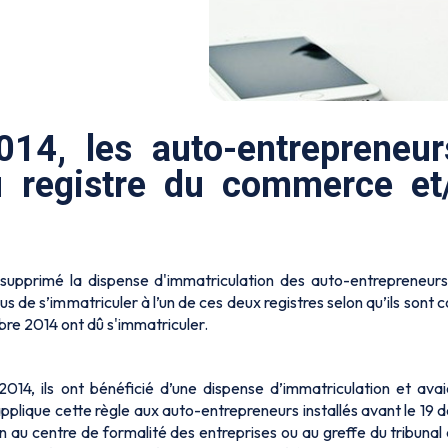
14, les auto-entrepreneur
u registre du commerce et
 a supprimé la dispense d'immatriculation des auto-entrepreneurs
s de s’immatriculer à l’un de ces deux registres selon qu’ils son
mbre 2014 ont dû s'immatriculer.
014, ils ont bénéficié d’une dispense d’immatriculation et ava
plique cette règle aux auto-entrepreneurs installés avant le 19 
 au centre de formalité des entreprises ou au greffe du tribunal 