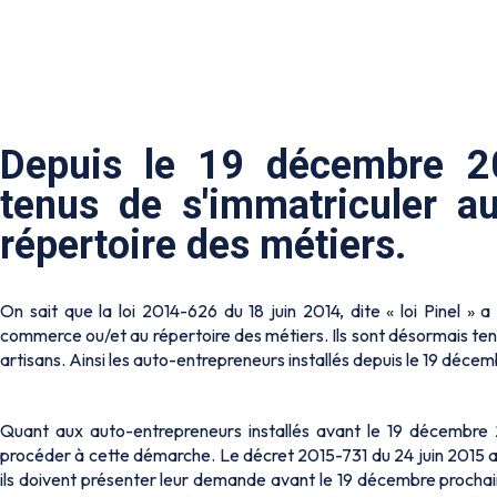
Depuis le 19 décembre 20
tenus de s'immatriculer a
répertoire des métiers.
On sait que la loi 2014-626 du 18 juin 2014, dite « loi Pinel »
commerce ou/et au répertoire des métiers. Ils sont désormais tenu
artisans. Ainsi les auto-entrepreneurs installés depuis le 19 déce
Quant aux auto-entrepreneurs installés avant le 19 décembre 2
procéder à cette démarche. Le décret 2015-731 du 24 juin 2015 ap
ils doivent présenter leur demande avant le 19 décembre prochain