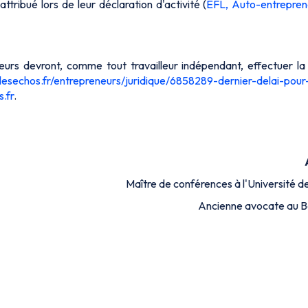
ttribué lors de leur déclaration d'activité (
EFL, Auto-entrepren
eurs devront, comme tout travailleur indépendant, effectuer la
.lesechos.fr/entrepreneurs/juridique/6858289-dernier-delai-pour-
.fr
.
Maître de conférences à l'Université 
Ancienne avocate au B