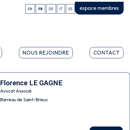
espace membres
EN
FR
DE
IT
ES
NOUS REJOINDRE
CONTACT
Florence LE GAGNE
Avocat Associé
Barreau de Saint-Brieuc