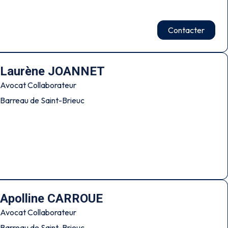
Contacter
Laurène JOANNET
Avocat Collaborateur
Barreau de Saint-Brieuc
Apolline CARROUE
Avocat Collaborateur
Barreau de Saint-Brieuc