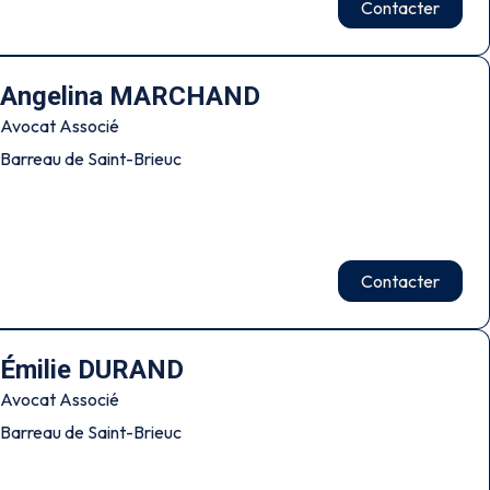
Contacter
Angelina MARCHAND
Avocat Associé
Barreau de Saint-Brieuc
Contacter
Émilie DURAND
Avocat Associé
Barreau de Saint-Brieuc