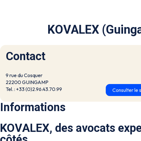
KOVALEX (Guing
Contact
9 rue du Cosquer
22200 GUINGAMP
Tel. : +33 (0)2.96.43.70.99
Consulter le s
Informations
KOVALEX, des avocats expe
côtés