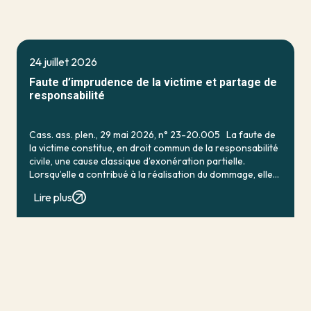
24 juillet 2026
Faute d’imprudence de la victime et partage de
responsabilité
Cass. ass. plen., 29 mai 2026, n° 23-20.005 La faute de
la victime constitue, en droit commun de la responsabilité
civile, une cause classique d’exonération partielle.
Lorsqu’elle a contribué à la réalisation du dommage, elle
conduit en principe à […]
Lire plus