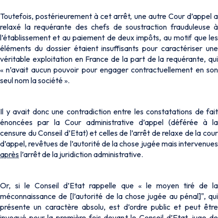
Toutefois, postérieurement à cet arrêt, une autre Cour d’appel a
relaxé la requérante des chefs de soustraction frauduleuse à
l’établissement et au paiement de deux impôts, au motif que les
éléments du dossier étaient insuffisants pour caractériser une
véritable exploitation en France de la part de la requérante, qui
«
n’avait aucun pouvoir pour engager contractuellement en son
seul nom la société
».
Il y avait donc une contradiction entre les constatations de fait
énoncées par la Cour administrative d’appel (déférée à la
censure du Conseil d’Etat) et celles de l’arrêt de relaxe de la cour
d’appel, revêtues de l’autorité de la chose jugée mais intervenues
après
l’arrêt de la juridiction administrative.
Or, si le Conseil d’Etat rappelle que «
le moyen tiré de l
méconnaissance de [l’autorité de la chose jugée au pénal]
", qu
présente un caractère absolu, est d’ordre public et peut être
invoqué pour la première fois devant le Conseil d’Etat, juge de