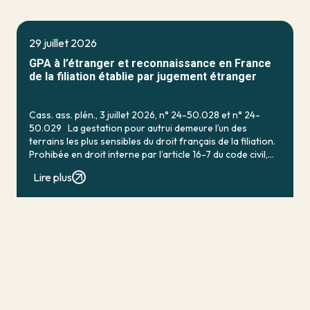
29 juillet 2026
GPA à l’étranger et reconnaissance en France
de la filiation établie par jugement étranger
Cass. ass. plén., 3 juillet 2026, n° 24-50.028 et n° 24-
50.029 La gestation pour autrui demeure l’un des
terrains les plus sensibles du droit français de la filiation.
Prohibée en droit interne par l’article 16-7 du code civil,
qui […]
Lire plus